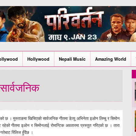
ollywood
Hollywood
Nepali Music
Amazing World
सार्वजनिक
िएको छ । मुस्ताङमा खिचिएको सार्वजनिक गीतमा डेव्यु अभिनेता इओन लिम्बु र सिमोन
र रहेको गीतमा इओन र सिमोनलाई रोमान्टिक अवतारमा प्रस्तुत गरिएको छ । तारा
गतेबाट रिलिज हुँदैछ ।