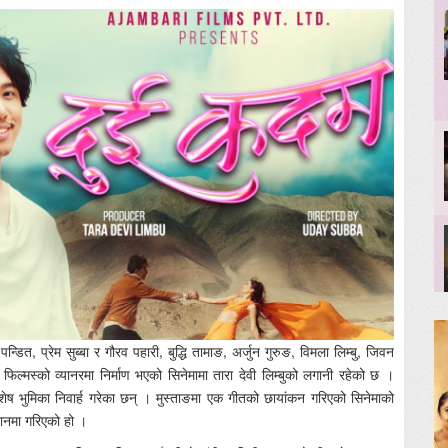
त, प्रेम सुब्बा र गौरव पहारी, बुद्धि तामाङ, अर्जुन गुरुङ, विमला लिम्बु, जिवन
फिल्मस्को व्यानरमा निर्माण भएको सिनेमामा तारा देवी लिम्बुको लगानी रहेको छ ।
शेष भुमिका निवार्ह गरेका छन् । मुस्ताङमा एक गीतको छायांकन गरिएको सिनेमाको
रानमा गरिएको हो ।