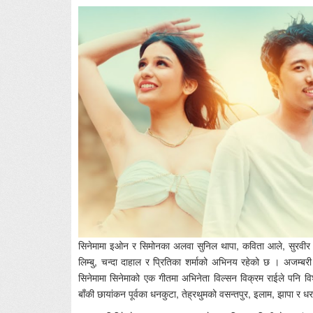
सिनेमामा इओन र सिमोनका अलवा सुनिल थापा, कविता आले, सुरवीर पन्डि
लिम्बु, चन्दा दाहाल र प्रितिका शर्माको अभिनय रहेको छ । अजम्बरी 
सिनेमामा सिनेमाको एक गीतमा अभिनेता विल्सन विक्रम राईले पनि वि
बाँकी छायांकन पूर्वका धनकुटा, तेह्रथुमको वसन्तपुर, इलाम, झापा र ध