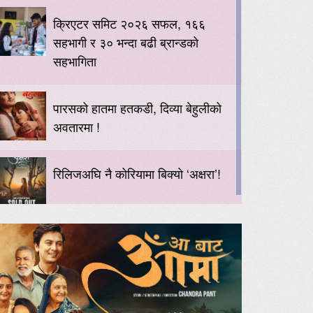
क्रिएटर समिट २०२६ सफल, १६६
सहभागी र ३० भन्दा बढी ब्रान्डको
सहभागिता
पारसको हातमा हतकडी, दिव्या बेहुलीको
अवतारमा !
रिलिजअघि नै कोरियामा बिक्यो ‘अक्षरा’!