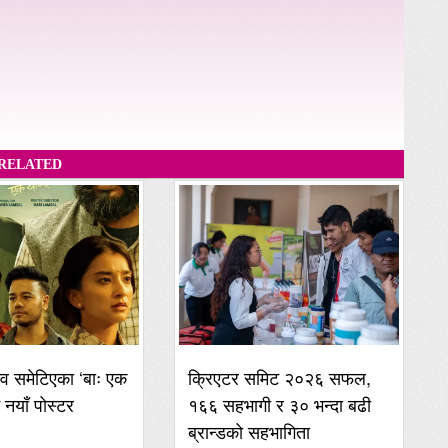
RELATED
व समेटिएका ‘बाः एक
क्रिएटर समिट २०२६ सफल,
ई नयाँ पोस्टर
१६६ सहभागी र ३० भन्दा बढी
ब्रान्डको सहभागिता