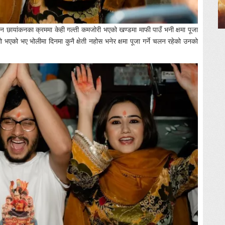
दिन छायांकनका क्रममा केही गल्ती कमजोरी भएको खण्डमा माफी पाउँ भनी क्षमा पूजा
ो भएको भए भोलीमा दिनमा कुनै क्षेती नहोस भनेर क्षमा पूजा गर्ने चलन रहेको उनको