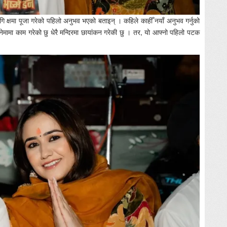
ागि क्षमा पूजा गरेको पहिलो अनुभव भएको बताइन् । कहिले काहीँ नयाँ अनुभव गर्नुको
िनेमामा काम गरेको छु धेरै मन्दिरमा छायांकन गरेकी छु । तर, यो आफ्नो पहिलो पटक