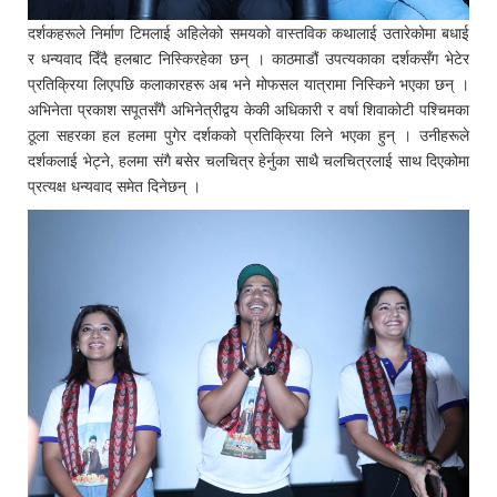
दर्शकहरूले निर्माण टिमलाई अहिलेको समयको वास्तविक कथालाई उतारेकोमा बधाई
र धन्यवाद दिँदै हलबाट निस्किरहेका छन् । काठमाडौं उपत्यकाका दर्शकसँग भेटेर
प्रतिक्रिया लिएपछि कलाकारहरू अब भने मोफसल यात्रामा निस्किने भएका छन् ।
अभिनेता प्रकाश सपूतसँगै अभिनेत्रीद्वय केकी अधिकारी र वर्षा शिवाकोटी पश्चिमका
ठूला सहरका हल हलमा पुगेर दर्शकको प्रतिक्रिया लिने भएका हुन् । उनीहरूले
दर्शकलाई भेट्ने, हलमा संगै बसेर चलचित्र हेर्नुका साथै चलचित्रलाई साथ दिएकोमा
प्रत्यक्ष धन्यवाद समेत दिनेछन् ।