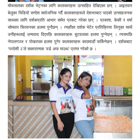
मोफसलका दर्शक भेट्नका लागि कलाकारहरू उत्साहित देखिएका छन् । आइतवार
बेलुका भिडियो सन्देश सार्वजनिक गर्दै कलाकारहरूले देशभरबाट पाएको उत्साहजनक
साथका लागि दर्शकप्रति आभार समेत प्रकट गरेका छन् । प्रकाश, केकी र वर्षा
सोमवार चितवनका हलमा पुग्दैछन् । त्यहाँका दर्शक भेटेर प्रतिक्रिया लिनुका साथै
उनीहरूलाई धन्यवाद दिएपछि कलाकारहरू बुटवलका हलमा पुग्नेछन् । त्यसपछि
नेपालगञ्ज र पोखराका हलमा पुगेर कलाकारहरू काठमाडौं फर्किनेछन् । दर्शकबाट
‘परदेशी २’ले सकारात्मक ‘वर्ड अफ माउथ’ प्राप्त गरेको छ ।