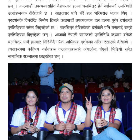
छन् । काठमाडौं उपत्यकासहित देशभरका हलमा चलचित्र हेर्न दर्शकको उपस्थिति
उत्साहजनक देखिएको छ । आइतवार पनि धेरै हल भरिभराउ भएका थिए ।
प्रदर्शनकै दिनदेखि निर्माण टिमले काठमाडौं उपत्यकाका हल हलमा पुगेर दर्शकको
प्रतिक्रिया समेत लिइरहेको छ । चलचित्र हेरिसकेका दर्शकले पनि यसलाई राम्रो
प्रतिक्रिया दिइरहेका छन् । आजको नेपाली समाजको प्रतिनिधि कथामा बनेको
चलचित्र भन्दै हलबाट निस्किँदै गरेका अधिकांश दर्शकका आँखा रसाएको देखिन्थे ।
त्यसक्रममा कतिपय दर्शकहरू कलाकारहरूको अंगालोमा रोएको भिडियो समेत
सामाजिक सञ्जालमा छाइरहेका छन् ।