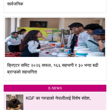
सार्वजनिक
क्रिएटर समिट २०२६ सफल, १६६ सहभागी र ३० भन्दा बढी
ब्रान्डको सहभागिता
E-NEWS
KGF का गरुडाको नेपालीलाई विशेष संदेश,