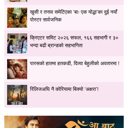
खुसी र तनाव समेटिएका ‘बाः एक योद्धा’का दुई नयाँ
पोस्टर सार्वजनिक
क्रिएटर समिट २०२६ सफल, १६६ सहभागी र ३०
भन्दा बढी ब्रान्डको सहभागिता
पारसको हातमा हतकडी, दिव्या बेहुलीको अवतारमा !
रिलिजअघि नै कोरियामा बिक्यो ‘अक्षरा’!