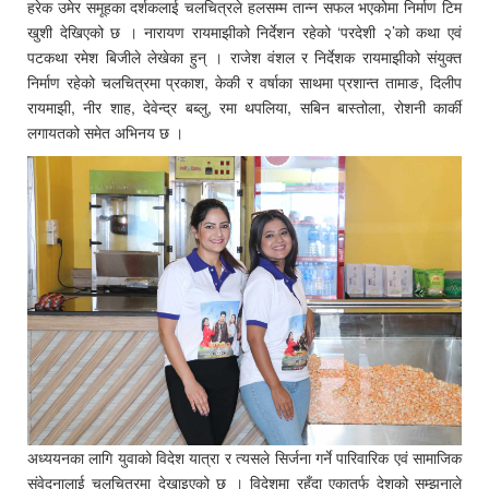
हरेक उमेर समूहका दर्शकलाई चलचित्रले हलसम्म तान्न सफल भएकोमा निर्माण टिम
खुशी देखिएको छ । नारायण रायमाझीको निर्देशन रहेको ‘परदेशी २’को कथा एवं
पटकथा रमेश बिजीले लेखेका हुन् । राजेश वंशल र निर्देशक रायमाझीको संयुक्त
निर्माण रहेको चलचित्रमा प्रकाश, केकी र वर्षाका साथमा प्रशान्त तामाङ, दिलीप
रायमाझी, नीर शाह, देवेन्द्र बब्लु, रमा थपलिया, सबिन बास्तोला, रोशनी कार्की
लगायतको समेत अभिनय छ ।
अध्ययनका लागि युवाको विदेश यात्रा र त्यसले सिर्जना गर्ने पारिवारिक एवं सामाजिक
संवेदनालाई चलचित्रमा देखाइएको छ । विदेशमा रहँदा एकातर्फ देशको सम्झनाले