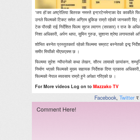
‘जय हो’का अष्ट्रेलिया बितरक नमस्ते इन्टरटेनमेन्टका देव कार्कील
उनले फिल्मको टिकट समेत अग्रिम बुकिङ राम्रो रहेको जानकारी दिए 
टेक पौरखी राई निर्देशित फिल्म सुरज ल्वागन (सरकार) र राज के अधि
निशा अधिकारी, अर्पण थापा, सुमिन गुरुङ, सुशान्त श्रेष्ठ लगायतको 
शोभित बस्नेत प्रस्तुतकर्ता रहेको फिल्ममा सम्राट बस्नेतको द्वन्द्व
समीर मियाँको भीएफएक्स छ ।
फिल्ममा सुरेश न्यौपानेको कथा लेखन, सौरभ लामाको छायांकन, शम्भ
निर्माण भएको फिल्मको मुख्य सहायक निर्देशक दिप्त प्रकास अधिका
फिल्मको नेपाल ब्यवसाय राम्रो हुने अपेक्षा गरिएको छ ।
For More videos Log on to
Mazzako TV
Facebook
,
Twitter
र
Comment Here!