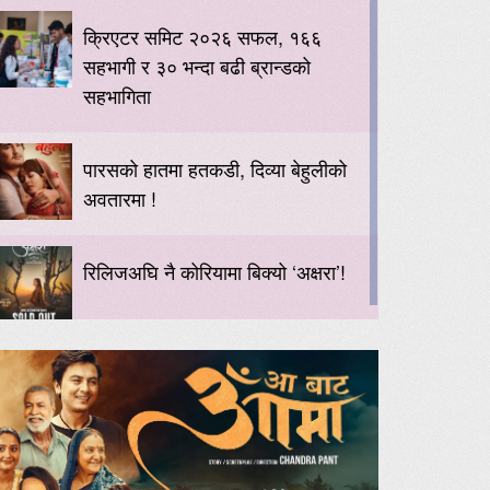
क्रिएटर समिट २०२६ सफल, १६६
सहभागी र ३० भन्दा बढी ब्रान्डको
सहभागिता
पारसको हातमा हतकडी, दिव्या बेहुलीको
अवतारमा !
रिलिजअघि नै कोरियामा बिक्यो ‘अक्षरा’!