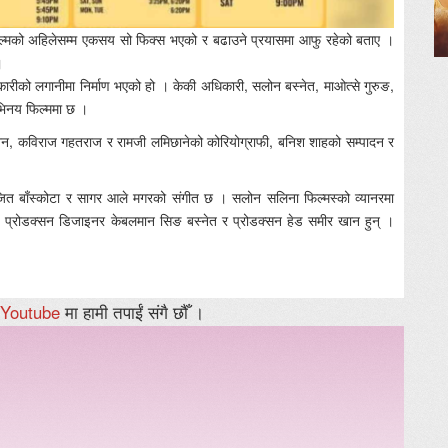
े फिल्मको अहिलेसम्म एकसय सो फिक्स भएको र बढाउने प्रयासमा आफु रहेको बताए ।
।
कारीको लगानीमा निर्माण भएको हो । केकी अधिकारी, सलोन बस्नेत, माओत्से गुरुङ,
अभिनय फिल्ममा छ ।
 निर्देशन, कविराज गहतराज र रामजी लमिछानेको कोरियोग्राफी, बनिश शाहको सम्पादन र
ुजित बाँस्कोटा र सागर आले मगरको संगीत छ । सलोन सलिना फिल्मस्को व्यानरमा
री, प्रोडक्सन डिजाइनर केबलमान सिङ बस्नेत र प्रोडक्सन हेड समीर खान हुन् ।
Youtube
मा हामी तपाईं संगै छौँ ।