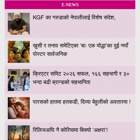
E-NEWS
KGF का गरुडाको नेपालीलाई विशेष संदेश,
खुसी र तनाव समेटिएका ‘बाः एक योद्धा’का दुई नयाँ
पोस्टर सार्वजनिक
क्रिएटर समिट २०२६ सफल, १६६ सहभागी र ३०
भन्दा बढी ब्रान्डको सहभागिता
पारसको हातमा हतकडी, दिव्या बेहुलीको अवतारमा !
रिलिजअघि नै कोरियामा बिक्यो ‘अक्षरा’!