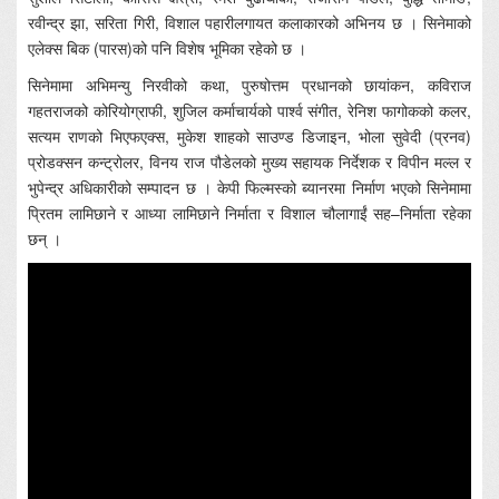
रवीन्द्र झा, सरिता गिरी, विशाल पहारीलगायत कलाकारको अभिनय छ । सिनेमाको
एलेक्स बिक (पारस)को पनि विशेष भूमिका रहेको छ ।
सिनेमामा अभिमन्यु निरवीको कथा, पुरुषोत्तम प्रधानको छायांकन, कविराज
गहतराजको कोरियोग्राफी, शुजिल कर्माचार्यको पार्श्व संगीत, रेनिश फागोकको कलर,
सत्यम राणको भिएफएक्स, मुकेश शाहको साउण्ड डिजाइन, भोला सुवेदी (प्रनव)
प्रोडक्सन कन्ट्रोलर, विनय राज पौडेलको मुख्य सहायक निर्देशक र विपीन मल्ल र
भुपेन्द्र अधिकारीको सम्पादन छ । केपी फिल्मस्को ब्यानरमा निर्माण भएको सिनेमामा
प्रितम लामिछाने र आध्या लामिछाने निर्माता र विशाल चौलागाईं सह–निर्माता रहेका
छन् ।