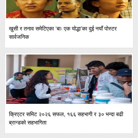
खुसी र तनाव समेटिएका ‘बाः एक योद्धा’का दुई नयाँ पोस्टर
सार्वजनिक
क्रिएटर समिट २०२६ सफल, १६६ सहभागी र ३० भन्दा बढी
ब्रान्डको सहभागिता