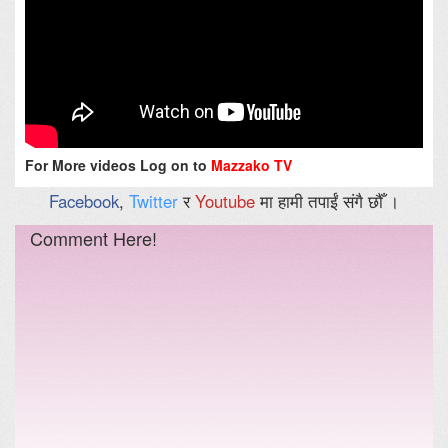
For More videos Log on to
Mazzako TV
Facebook
,
Twitter
र
Youtube
मा हामी तपाईं संगै छौँ ।
Comment Here!