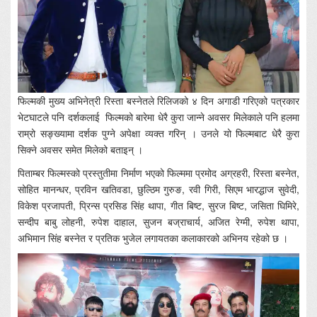
फिल्मकी मुख्य अभिनेत्री रिस्ता बस्नेतले रिलिजको ४ दिन अगाडी गरिएको पत्रकार
भेटघाटले पनि दर्शकलाई फिल्मको बारेमा धेरै कुरा जान्ने अवसर मिलेकाले पनि हलमा
राम्रो सङ्ख्यामा दर्शक पुग्ने अपेक्षा व्यक्त गरिन् । उनले यो फिल्मबाट धेरै कुरा
सिक्ने अवसर समेत मिलेको बताइन् ।
पिताम्बर फिल्मस्को प्रस्तुतीमा निर्माण भएको फिल्ममा प्रमोद अग्रहरी, रिस्ता बस्नेत,
सोहित मानन्धर, प्रविन खतिवडा, छुल्ठिम गुरुङ, रवी गिरी, सिएम भारद्धाज सुवेदी,
विकेश प्रजापती, प्रिन्स प्रसिड सिंह थापा, गीत बिष्ट, सुरज बिष्ट, जसिता घिमिरे,
सन्दीप बाबु लोहनी, रुपेश दाहाल, सुजन बज्राचार्य, अजित रेग्मी, रुपेश थापा,
अभिमान सिंह बस्नेत र प्रतिक भुजेल लगायतका कलाकारको अभिनय रहेको छ ।