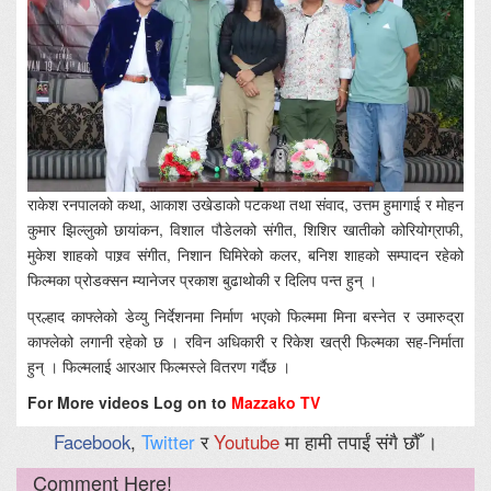
राकेश रनपालको कथा, आकाश उखेडाको पटकथा तथा संवाद, उत्तम हुमागाई र मोहन
कुमार झिल्लुको छायांकन, विशाल पौडेलको संगीत, शिशिर खातीको कोरियोग्राफी,
मुकेश शाहको पाश्र्व संगीत, निशान घिमिरेको कलर, बनिश शाहको सम्पादन रहेको
फिल्मका प्रोडक्सन म्यानेजर प्रकाश बुढाथोकी र दिलिप पन्त हुन् ।
प्रल्हाद काफ्लेको डेव्यु निर्देशनमा निर्माण भएको फिल्ममा मिना बस्नेत र उमारुद्रा
काफ्लेको लगानी रहेको छ । रविन अधिकारी र रिकेश खत्री फिल्मका सह-निर्माता
हुन् । फिल्मलाई आरआर फिल्मस्ले वितरण गर्दैछ ।
For More videos Log on to
Mazzako TV
Facebook
,
Twitter
र
Youtube
मा हामी तपाईं संगै छौँ ।
Comment Here!