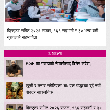
क्रिएटर समिट २०२६ सफल, १६६ सहभागी र ३० भन्दा बढी
ब्रान्डको सहभागिता
E-NEWS
KGF का गरुडाको नेपालीलाई विशेष संदेश,
खुसी र तनाव समेटिएका ‘बाः एक योद्धा’का दुई नयाँ
पोस्टर सार्वजनिक
क्रिएटर समिट २०२६ सफल, १६६ सहभागी र ३०