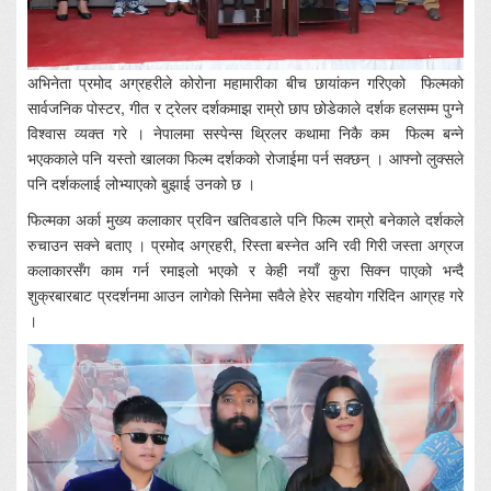
अभिनेता प्रमोद अग्रहरीले कोरोना महामारीका बीच छायांकन गरिएको फिल्मको
सार्वजनिक पोस्टर, गीत र ट्रेलर दर्शकमाझ राम्रो छाप छोडेकाले दर्शक हलसम्म पुग्ने
विश्वास व्यक्त गरे । नेपालमा सस्पेन्स थ्रिलर कथामा निकै कम फिल्म बन्ने
भएककाले पनि यस्तो खालका फिल्म दर्शकको रोजाईमा पर्न सक्छन् । आफ्नो लुक्सले
पनि दर्शकलाई लोभ्याएको बुझाई उनको छ ।
फिल्मका अर्का मुख्य कलाकार प्रविन खतिवडाले पनि फिल्म राम्रो बनेकाले दर्शकले
रुचाउन सक्ने बताए । प्रमोद अग्रहरी, रिस्ता बस्नेत अनि रवी गिरी जस्ता अग्रज
कलाकारसँग काम गर्न रमाइलो भएको र केही नयाँ कुरा सिक्न पाएको भन्दै
शुक्रबारबाट प्रदर्शनमा आउन लागेको सिनेमा सवैले हेरेर सहयोग गरिदिन आग्रह गरे
।