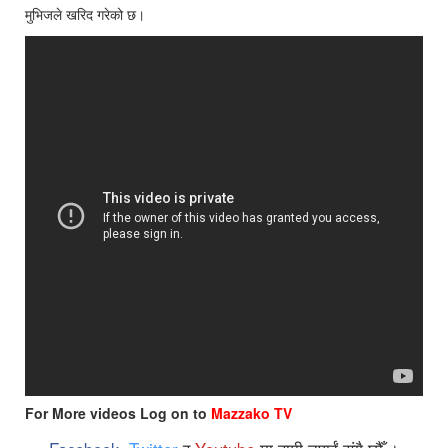
मुभिजले खरिद गरेको छ।
For More videos Log on to
Mazzako TV