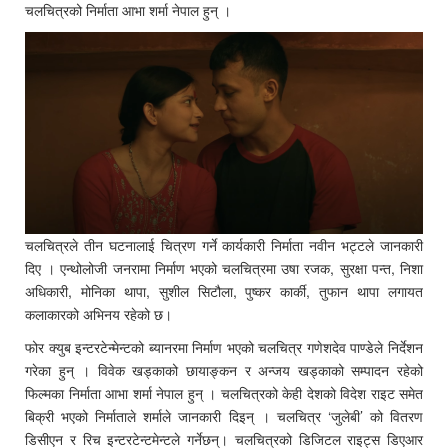
चलचित्रको निर्माता आभा शर्मा नेपाल हुन् ।
चलचित्रले तीन घटनालाई चित्रण गर्ने कार्यकारी निर्माता नवीन भट्टले जानकारी
दिए । एन्थोलोजी जनरामा निर्माण भएको चलचित्रमा उषा रजक, सुरक्षा पन्त, निशा
अधिकारी, मोनिका थापा, सुशील सिटौला, पुष्कर कार्की, तुफान थापा लगायत
कलाकारको अभिनय रहेको छ।
फोर क्युब इन्टरटेन्मेन्टको ब्यानरमा निर्माण भएको चलचित्र गणेशदेव पाण्डेले निर्देशन
गरेका हुन् । विवेक खड्काको छायाङ्कन र अन्जय खड्काको सम्पादन रहेको
फिल्मका निर्माता आभा शर्मा नेपाल हुन् । चलचित्रको केही देशको विदेश राइट समेत
बिक्री भएको निर्माताले शर्माले जानकारी दिइन् । चलचित्र ‘जुलेबी’ को वितरण
डिसीएन र रिच इन्टरटेन्टमेन्टले गर्नेछन्। चलचित्रको डिजिटल राइट्स डिएआर