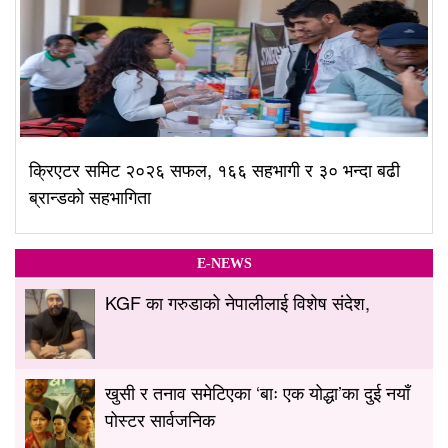
क्रिएटर समिट २०२६ सफल, १६६ सहभागी र ३० भन्दा बढी
ब्रान्डको सहभागिता
E-NEWS
KGF का गरुडाको नेपालीलाई विशेष संदेश,
खुसी र तनाव समेटिएका ‘बाः एक योद्धा’का दुई नयाँ
पोस्टर सार्वजनिक