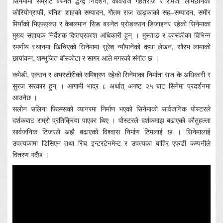
सिनेमामा सम्राट बस्नेत द्धन्द्व निर्देशन, कविराज गहतराज र रामजी लमिछानेको
कोरियोग्राफी, बनिश शाहको सम्पादन, गौतम राज खड्काको सह–सम्पादन, समीर
मियाँको भिएफएक्स र केबलमान सिङ बस्नेत प्रोडक्सन डिजाइनर रहेको सिनेमाका
मुख्य सहायक निर्देशक दिप्तप्रकाश अधिकारी हुन् । मुस्ताङ र कास्कीका विभिन्न
रमणीय स्थानमा खिचिएको सिनेमामा सुरेश न्यौपानेको कथा लेखन, सौरभ लामाको
छायांकन, शम्भुजित बाँस्कोटा र सागर आले मगरको संगीत छ ।
कमेडी, एक्सन र लभस्टोरीको समिश्रण रहेको सिनेमाका निर्माता राज के अधिकारी र
सुरज सरकार हुन् । आगामी भाद्र ८ अर्थात् अगष्ट २५ बाट सिनेमा प्रदर्शनमा
आउनेछ ।
सलोन सलिना फिल्म्सको व्यानरमा निर्माण भएको सिनेमाको सार्वजनिक पोस्टरले
दर्शकबाट राम्रो प्रतिक्रिया पाएका थिए । पोस्टरले दर्शकमाझ बढाएको कौतुहल्ता
सार्वजनिक टिजरले अझै बढाएको विश्वास निर्माण टिमलाई छ । सिनेमालाई
उपत्यकामा डिसिएन तथा रिच इन्टरटेनमेन्ट र उपत्यका बाहिर एफडी कम्पनीले
वितरण गर्दैछ ।