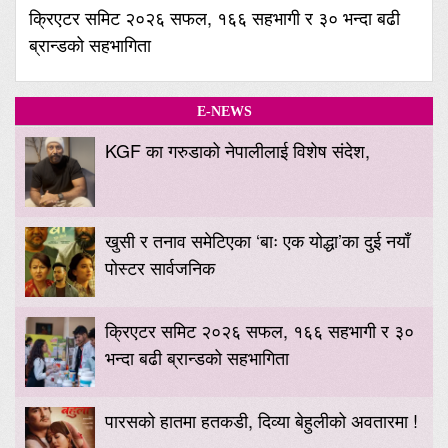
क्रिएटर समिट २०२६ सफल, १६६ सहभागी र ३० भन्दा बढी
ब्रान्डको सहभागिता
E-NEWS
KGF का गरुडाको नेपालीलाई विशेष संदेश,
खुसी र तनाव समेटिएका ‘बाः एक योद्धा’का दुई नयाँ
पोस्टर सार्वजनिक
क्रिएटर समिट २०२६ सफल, १६६ सहभागी र ३०
भन्दा बढी ब्रान्डको सहभागिता
पारसको हातमा हतकडी, दिव्या बेहुलीको अवतारमा !