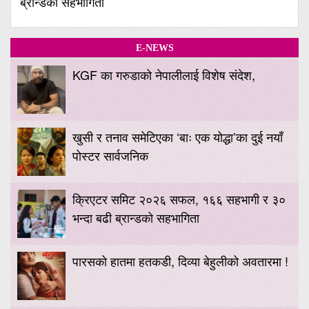
ब्रान्डको सहभागिता
E-NEWS
KGF का गरुडाको नेपालीलाई विशेष संदेश,
खुसी र तनाव समेटिएका ‘बाः एक योद्धा’का दुई नयाँ
पोस्टर सार्वजनिक
क्रिएटर समिट २०२६ सफल, १६६ सहभागी र ३०
भन्दा बढी ब्रान्डको सहभागिता
पारसको हातमा हतकडी, दिव्या बेहुलीको अवतारमा !