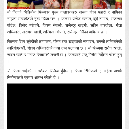
यो गीतको भिडियोमा फिल्मका मुख्य कलाकारहरु नायक गौरव पहारी र नायिका
नम्रता सापकोटाले नृत्य गरेका छन् । फिल्ममा सरोज खनाल, वुद्दि तामाङ, राजाराम
पौडेल, विनोद न्यौपाने, किरण नेपाली, राजेन्द्र खड्गी, सविन बास्तोला, गीता
अधिकारी, नारायण खाती, अस्मिता न्यौपाने, राजेन्द्र गिरीको अभिनय छ ।
फिल्ममा दिव्य सुवेदीको छायांकन, गौतम राज खड्काको सम्पादन, रामजी लामिछानेको
कोरियोग्राफी, शिवम् अधिकारीको कथा तथा पटकथा छ । यो फिल्ममा सरोज खाती,
सविन खाती र मनोज रिजालको लगानी छ । फिल्मलाई राजु गिरीले निर्देशन गरेका हुन्
।
यो फिल्म भदौको १ गतेबाट रिलिज हुँदैछ । फिल्म रिलिजको ३ महिना अगावै
निर्माणपक्षले प्रचार आरम्भ गरेको हो ।