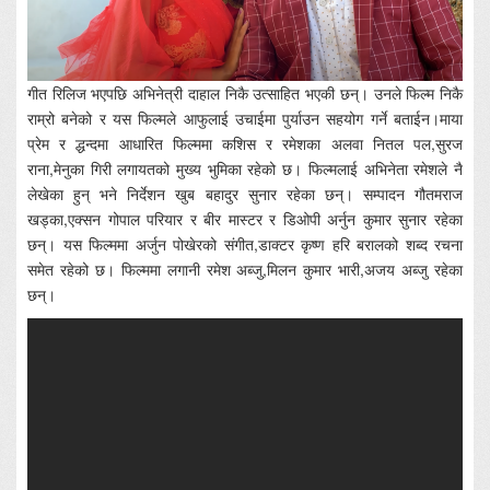
गीत रिलिज भएपछि अभिनेत्री दाहाल निकै उत्साहित भएकी छन्। उनले फिल्म निकै
राम्रो बनेको र यस फिल्मले आफुलाई उचाईमा पुर्याउन सहयोग गर्ने बताईन।माया
प्रेम र द्धन्दमा आधारित फिल्ममा कशिस र रमेशका अलवा नितल पल,सुरज
राना,मेनुका गिरी लगायतको मुख्य भुमिका रहेको छ। फिल्मलाई अभिनेता रमेशले नै
लेखेका हुन् भने निर्देशन खुब बहादुर सुनार रहेका छन्। सम्पादन गौतमराज
खड्का,एक्सन गोपाल परियार र बीर मास्टर र डिओपी अर्नुन कुमार सुनार रहेका
छन्। यस फिल्ममा अर्जुन पोखेरको संगीत,डाक्टर कृष्ण हरि बरालको शब्द रचना
समेत रहेको छ। फिल्ममा लगानी रमेश अब्जु,मिलन कुमार भारी,अजय अब्जु रहेका
छन्।