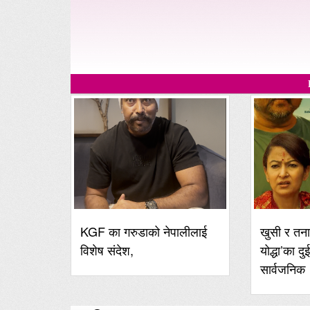
KGF का गरुडाको नेपालीलाई
खुसी र तना
विशेष संदेश,
योद्धा’का दु
सार्वजनिक