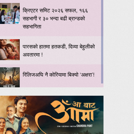
क्रिएटर समिट २०२६ सफल, १६६
सहभागी र ३० भन्दा बढी ब्रान्डको
सहभागिता
पारसको हातमा हतकडी, दिव्या बेहुलीको
अवतारमा !
रिलिजअघि नै कोरियामा बिक्यो ‘अक्षरा’!