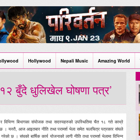
ollywood
Hollywood
Nepali Music
Amazing World
२ बुँदे धुलिखेल घोषणा पत्र’
ु र विभिन्न बिभागका संयोजक तथा सदस्यहरुको उपस्थितिमा चैत १८ गते काभ्रे
भएको छ । यस्तै, आज आइतबार नीति तथा परामर्श भेला समेत चलचित्र पत्रकार संघले
रेको छ । संघको बार्षिक कार्य योजनाको लागी नीति तथा परामर्श भेलामा विभिन्न