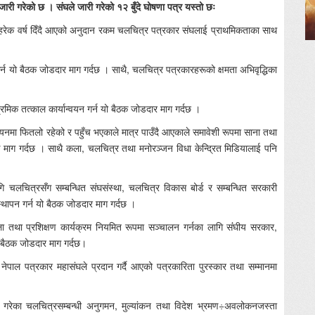
जारी गरेको छ । संघले जारी गरेको १२ बुँदे घोषणा पत्र यस्तो छः
ई हरेक वर्ष दिँदै आएको अनुदान रकम चलचित्र पत्रकार संघलाई प्राथमिकताका साथ
गर्न यो बैठक जोडदार माग गर्दछ । साथै, चलचित्र पत्रकारहरूको क्षमता अभिवृद्धिका
रमिक तत्काल कार्यान्वयन गर्न यो बैठक जोडदार माग गर्दछ ।
ान्वायनमा फितलो रहेको र पहुँच भएकाले मात्र पाउँदै आएकाले समावेशी रूपमा साना तथा
 माग गर्दछ । साथै कला, चलचित्र तथा मनोरञ्जन विधा केन्द्रित मिडियालाई पनि
ागि चलचित्रसँग सम्बन्धित संघसंस्था, चलचित्र विकास बोर्ड र सम्बन्धित सरकारी
्थापन गर्न यो बैठक जोडदार माग गर्दछ ।
ा तथा प्रशिक्षण कार्यक्रम नियमित रूपमा सञ्चालन गर्नका लागि संंघीय सरकार,
 बैठक जोडदार माग गर्दछ।
नेपाल पत्रकार महासंघले प्रदान गर्दै आएको पत्रकारिता पुरस्कार तथा सम्मानमा
े गरेका चलचित्रसम्बन्धी अनुगमन, मुल्यांकन तथा विदेश भ्रमण÷अवलोकनजस्ता