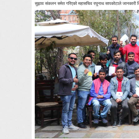
सुझाव संकलन समेत गरिएको महासचिव रघुनाथ सापकोटाले जानकारी द