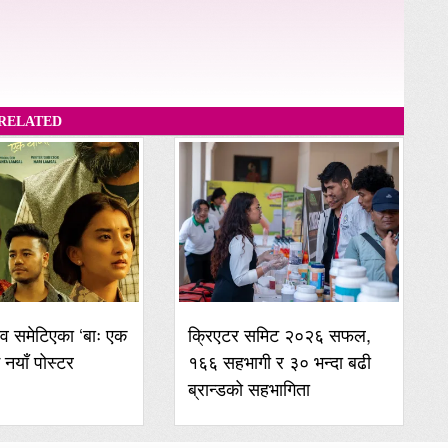
RELATED
व समेटिएका ‘बाः एक
क्रिएटर समिट २०२६ सफल,
ई नयाँ पोस्टर
१६६ सहभागी र ३० भन्दा बढी
ब्रान्डको सहभागिता