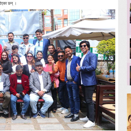
िएका छन् ।