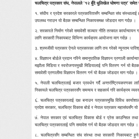
चलचित्र पत्रकार संघ, नेपालले ‘१२ बुँदे धुलिखेल घोषणा पत्र’ समेत 
१. संघीय र प्रदेश सरकारले पत्रकारितासँग सम्बन्धित संघ संस्थाला
उपलब्ध गराउन यो बैठक सम्बन्धित निकायसमक्ष जोडदार माग गर्दछ ।
२. सरकारले निर्माण गरेको समावेशी सञ्चार नीति तत्काल कार्यान्वायन 
लागि सरकारी निकायबाट विभिन्न कार्यक्रम आयोजना माग गर्दछ ।
३. श्रमजीवी पत्रकार ऐनले पत्रकारका लागि तय गरेको न्यूनतम पारिश्
४. विज्ञापन बोर्डले प्रदान गरिने समानुपातिक विज्ञापन प्रणाली कार्य
मझौला मिडिया र स्वरोजगारमुखी मिडियालाई पनि वितरण गर्न यो बैठक
समावेशी प्रणालीमा विज्ञापन वितरण गर्न यो बैठक जोडदार माग गर्दछ ।
५. नेपाली चलचित्रलाई बजार प्रवर्धन गर्दै अन्तर्राष्ट्रियकरणका ल
निकायले चलचित्र पत्रकारसँग समन्वय र सहकार्य गरि कार्यक्रम व्यवस
६ं. चलचित्र पत्रकारलाई दक्ष बनाउन पत्रकारमुखि विविध कार्याशाल
प्रदेश सरकार, चलचित्र विकास बोर्ड र नेपाल पत्रकार महासंघसँग यो
७ं. नेपाल सरकार एवं चलचित्र विकास बोर्ड र प्रेस काउन्सिल तथा 
चलचित्र पत्रकारलाई पनि समावेश गर्न यो बैठक जोडदार माग गर्दछ ।
८. चलचित्रसँग सम्बन्धित संघ संस्था तथा सरकारी निकायबाट हुन