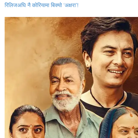
रिलिजअघि नै कोरियामा बिक्यो ‘अक्षरा’!