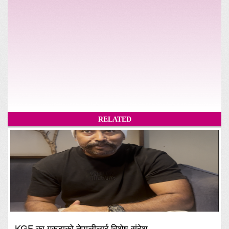
RELATED
KGF का गरुडाको नेपालीलाई विशेष संदेश,