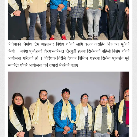
सिनेमाको निर्माण टिम आइतबार बिशेष शाोको लागि कलाकारसहित विरगञ्ज पुगेको
थियो । मधेश प्रदेशको विरगञ्जस्थित त्रिमुर्ती हलमा सिनेमाको पहिलो विशेष शोको
आयोेजना गरिएको हो । निर्देशक गिरीले देशका विभिन्न शहरमा सिनेमा प्रदर्शन पूर्व
च्यारिटी शोकोे आयोजना गर्ने तयारी भैरहेको बताए ।