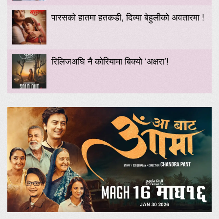
पारसको हातमा हतकडी, दिव्या बेहुलीको अवतारमा !
रिलिजअघि नै कोरियामा बिक्यो ‘अक्षरा’!