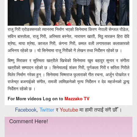
राजु गिरी प्रोडक्सनको व्यानरमा निर्माण भएको सिनेमामा किरण नेपाली सेन्जल पौडेल,
सविन बास्तोला, राजु गिरी, अस्मिता बस्नेत, नारायण खाती, मिठु मारकन हिरा देवि
श्रेष्ठ, माया श्रेष्ठ, काजल गिरी, कंगना गिरी, कमल वली लगायतका कलाकारको
अभिनय रहेको छ । यो सिनेमामा राजु गिरीको नै लेखन तथा निर्देशन रहेको छ ।
बिष्णु मिराकर र सुस्मिता खत्रीले खिचेको सिनेमामा खुम बहादुर सुनार र संगीता
खत्रीको सम्पादन रहेको छ । सिनेमालाई शंकर गिरी, पुर्णकला गिरी र सरिता गिरीले
मिलेर निर्माण गरेका हुन् । सिनेमामा भिष्मराज फुलाराको गीत रचना, अर्जुन पोखरेल र
राजेन्द्र बजगाईको संगीत, रामजी लामिछानेको नृत्य निर्देशन र देव महर्जनको द्धन्द्व
निर्देशन रहेको छ ।
For More videos Log on to
Mazzako TV
Facebook
,
Twitter
र
Youtube
मा हामी तपाईं संगै छौँ ।
Comment Here!