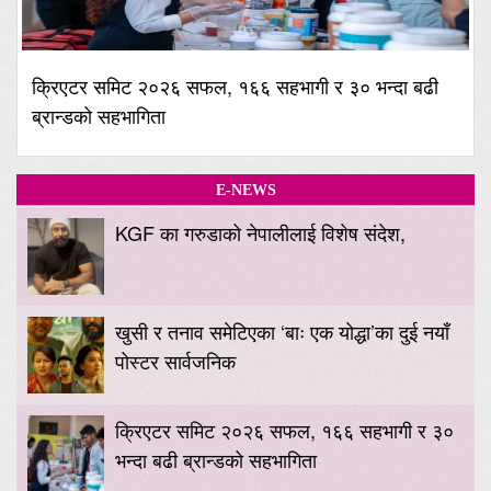
क्रिएटर समिट २०२६ सफल, १६६ सहभागी र ३० भन्दा बढी
ब्रान्डको सहभागिता
E-NEWS
KGF का गरुडाको नेपालीलाई विशेष संदेश,
खुसी र तनाव समेटिएका ‘बाः एक योद्धा’का दुई नयाँ
पोस्टर सार्वजनिक
क्रिएटर समिट २०२६ सफल, १६६ सहभागी र ३०
भन्दा बढी ब्रान्डको सहभागिता