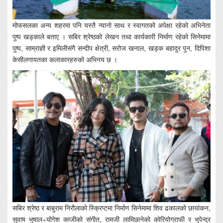
मोफसलका अन्य शहरमा पनि यस्तै न्यानो साथ र स्वागतको अपेक्षा रहेको अभिनेता
पुष्प खड्काले बताए । सबिर श्रेष्ठको लेखन तथा कार्यकारी निर्माण रहेको सिनेमामा
पुष्प, साम्राज्ञी र इमिलीसंगै सन्दीप क्षेत्री, सरोज खनाल, खड्क बहादुर पुन, दिपिशा
केसीलगायतका कलाकारहरुको अभिनय छ ।
सबिर श्रेष्ठ र बाबुराम निरौलाको स्क्रिप्टमा निर्माण सिनेमामा शिव ढकालको छायांकन,
सुवाष भुषाल÷योगेश काजीको संगीत, रामजी लामिछानेको कोरियोग्राफी र भुपेन्द्र