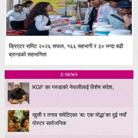
क्रिएटर समिट २०२६ सफल, १६६ सहभागी र ३० भन्दा बढी
ब्रान्डको सहभागिता
E-NEWS
KGF का गरुडाको नेपालीलाई विशेष संदेश,
खुसी र तनाव समेटिएका ‘बाः एक योद्धा’का दुई नयाँ
पोस्टर सार्वजनिक