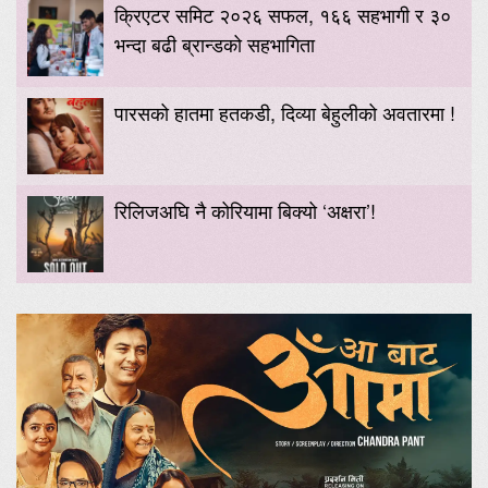
क्रिएटर समिट २०२६ सफल, १६६ सहभागी र ३०
भन्दा बढी ब्रान्डको सहभागिता
पारसको हातमा हतकडी, दिव्या बेहुलीको अवतारमा !
रिलिजअघि नै कोरियामा बिक्यो ‘अक्षरा’!