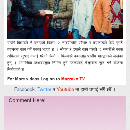
योसँगै किरणले नै बनाएको फिल्म ‘२ नम्बरी’पछि सौगात र दयाहाङले फेरि एउटै
ब्यानरमा काम गर्ने पक्का भएको छ । सौगात र दयाले काम गरेको ‘२ नम्बरी’ले बक्स
अफिसमा सुखद कमाई गरेको थियो । फिल्मको कथालाई प्रदीप भारद्धाजले लेखेका
हुन् । सामाजिक कथावस्तुमा निर्माण हुने फिल्मलाई चैत्रबाट सुरु गर्ने योजना
निर्माताको छ ।
For More videos Log on to
Mazzako TV
Facebook
,
Twitter
र
Youtube
मा हामी तपाईं संगै छौँ ।
Comment Here!