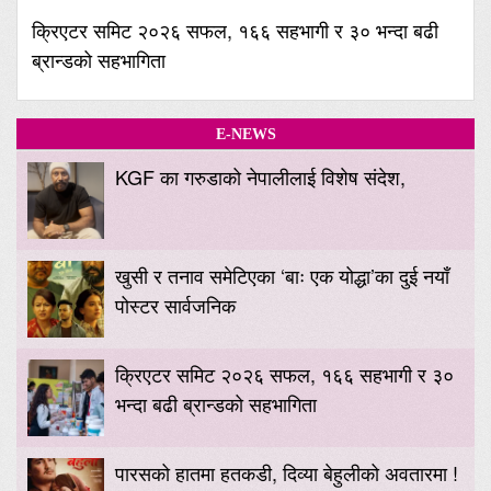
क्रिएटर समिट २०२६ सफल, १६६ सहभागी र ३० भन्दा बढी
ब्रान्डको सहभागिता
E-NEWS
KGF का गरुडाको नेपालीलाई विशेष संदेश,
खुसी र तनाव समेटिएका ‘बाः एक योद्धा’का दुई नयाँ
पोस्टर सार्वजनिक
क्रिएटर समिट २०२६ सफल, १६६ सहभागी र ३०
भन्दा बढी ब्रान्डको सहभागिता
पारसको हातमा हतकडी, दिव्या बेहुलीको अवतारमा !