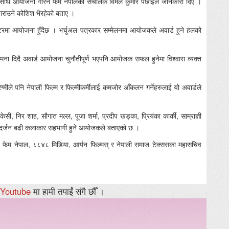
जका साथ आयोजना गरिने फेम नेपालका संचालक विमल कुमार पछाईले जानकारी दिए ।
गराउने कोशिश भैरहेको बताए ।
एटरमा आयोजना हुँदैछ । भर्चुअल पत्रकार सम्मेलनमा आयोजकले अवार्ड हुने हलको
कामना दिदै अवार्ड आयोजना चुनौतीपूर्ण भएपनि आयोजक सफल हुनेमा विश्वास व्यक्त
मीले पनि नेपाली फिल्म र फिल्मीकर्मीलाई कमजोर आँकलन गर्नेहरुलाई यो अवार्डले
ेसी, निर शाह, सौगात मल्ल, पूजा शर्मा, प्रदीप खड्का, प्रियंका कार्की, साम्राज्ञी
ा ३ दर्जन बढी कलाकार सहभागी हुने आयोजकले बताएको छ ।
शन, फेम नेपाल, ८८४८ मिडिया, आर्यन फिल्मस् र नेपाली समाज टेक्ससका महासचिव
Youtube
मा हामी तपाईं संगै छौँ ।