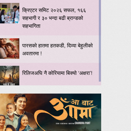
क्रिएटर समिट २०२६ सफल, १६६
सहभागी र ३० भन्दा बढी ब्रान्डको
सहभागिता
पारसको हातमा हतकडी, दिव्या बेहुलीको
अवतारमा !
रिलिजअघि नै कोरियामा बिक्यो ‘अक्षरा’!