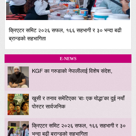
क्रिएटर समिट २०२६ सफल, १६६ सहभागी र ३० भन्दा बढी
ब्रान्डको सहभागिता
E-NEWS
KGF का गरुडाको नेपालीलाई विशेष संदेश,
खुसी र तनाव समेटिएका ‘बाः एक योद्धा’का दुई नयाँ
पोस्टर सार्वजनिक
क्रिएटर समिट २०२६ सफल, १६६ सहभागी र ३०
भन्दा बढी ब्रान्डको सहभागिता