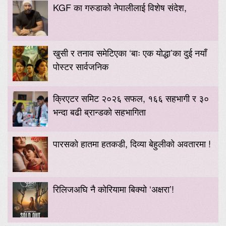
KGF का गरुडाको नेपालीलाई विशेष संदेश,
खुसी र तनाव समेटिएका ‘बाः एक योद्धा’का दुई नयाँ
पोस्टर सार्वजनिक
क्रिएटर समिट २०२६ सफल, १६६ सहभागी र ३०
भन्दा बढी ब्रान्डको सहभागिता
पारसको हातमा हतकडी, दिव्या बेहुलीको अवतारमा !
रिलिजअघि नै कोरियामा बिक्यो ‘अक्षरा’!