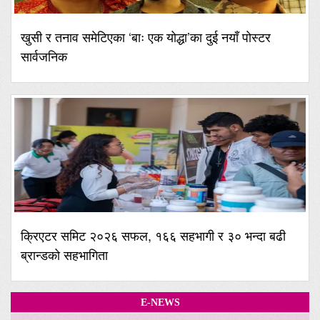
खुसी र तनाव समेटिएका ‘बाः एक योद्धा’का दुई नयाँ पोस्टर
सार्वजनिक
क्रिएटर समिट २०२६ सफल, १६६ सहभागी र ३० भन्दा बढी
ब्रान्डको सहभागिता
E-NEWS