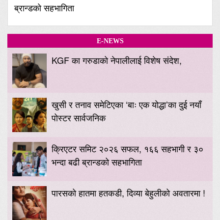
ब्रान्डको सहभागिता
E-NEWS
KGF का गरुडाको नेपालीलाई विशेष संदेश,
खुसी र तनाव समेटिएका ‘बाः एक योद्धा’का दुई नयाँ
पोस्टर सार्वजनिक
क्रिएटर समिट २०२६ सफल, १६६ सहभागी र ३०
भन्दा बढी ब्रान्डको सहभागिता
पारसको हातमा हतकडी, दिव्या बेहुलीको अवतारमा !