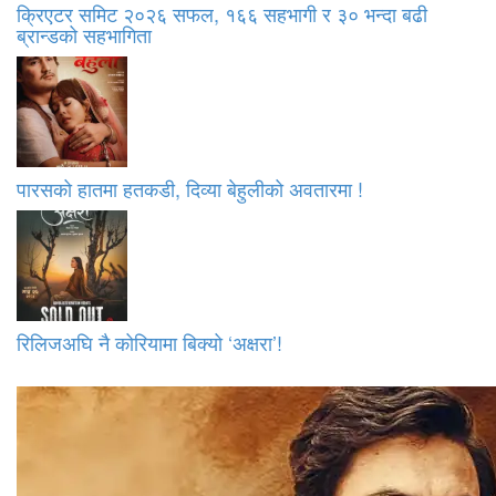
क्रिएटर समिट २०२६ सफल, १६६ सहभागी र ३० भन्दा बढी
ब्रान्डको सहभागिता
पारसको हातमा हतकडी, दिव्या बेहुलीको अवतारमा !
रिलिजअघि नै कोरियामा बिक्यो ‘अक्षरा’!