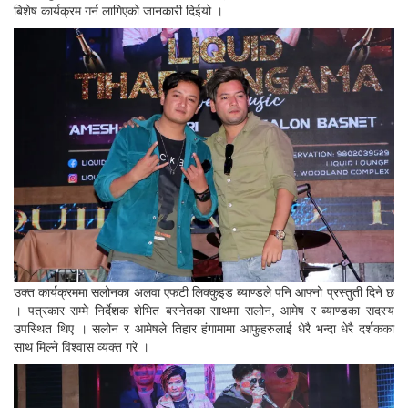
बिशेष कार्यक्रम गर्न लागिएको जानकारी दिईयो ।
उक्त कार्यक्रममा सलोनका अलवा एफटी लिक्कुइड ब्याण्डले पनि आफ्नो प्रस्तुती दिने छ
। पत्रकार सम्मे निर्देशक शेभित बस्नेतका साथमा सलोन, आमेष र ब्याण्डका सदस्य
उपस्थित थिए । सलोन र आमेषले तिहार हंगामामा आफुहरुलाई धेरै भन्दा धेरै दर्शकका
साथ मिल्ने विश्वास व्यक्त गरे ।