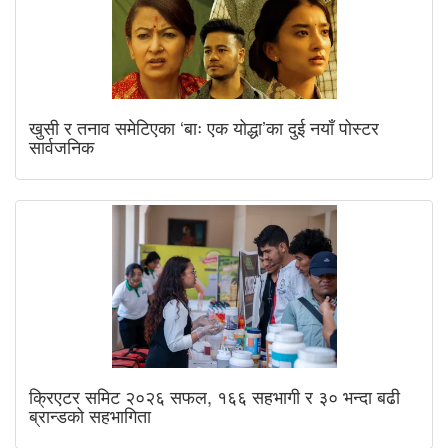
खुसी र तनाव समेटिएका ‘बाः एक योद्धा’का दुई नयाँ पोस्टर
सार्वजनिक
क्रिएटर समिट २०२६ सफल, १६६ सहभागी र ३० भन्दा बढी
ब्रान्डको सहभागिता