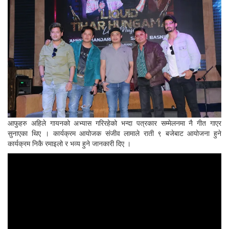
आफुहरु अहिले गायनको अभ्यास गरिरहेको भन्दा पत्रकार सम्मेलनमा नै गीत गाएर
सुनाएका थिए । कार्यक्रम आयोजक संजीव लामाले राती ९ बजेबाट आयोजना हुने
कार्यक्रम निकै रमाइलो र भव्य हुने जानकारी दिए ।