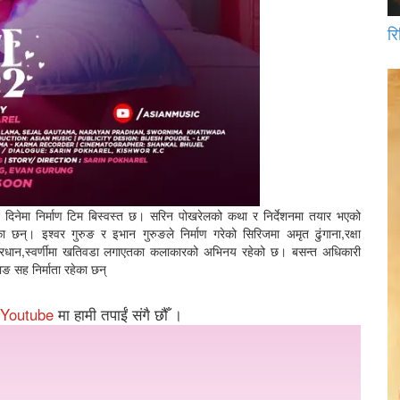
रि
जन दिनेमा निर्माण टिम बिस्वस्त छ। सरिन पोखरेलको कथा र निर्देशनमा तयार भएको
ा छन्। इश्वर गुरुङ र इभान गुरुङले निर्माण गरेको सिरिजमा अमृत ढुंगाना,रक्षा
्रधान,स्वर्णीमा खतिवडा लगाएतका कलाकारको अभिनय रहेको छ। बसन्त अधिकारी
माङ सह निर्माता रहेका छन्
Youtube
मा हामी तपाईं संगै छौँ ।