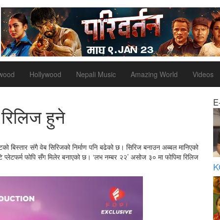
ywood
Hollywood
Nepali Music
Amazing World
Videos
E
रिलिज हुने
ेटको बिस्तार संगै वेब सिरिजको निर्माण पनि बढेको छ। सिरिज बनाउन अब्बल मानिएको
ि प्लेटफर्म फोपि सँग मिलेर बनाएको छ। ‘लभ नम्बर २२’ असोज ३० मा फोपिमा रिलिज
K