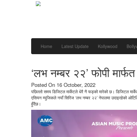
Home
Latest Update
Kollywood
Boll
‘लभ नम्बर २२’ फोपी मार्फत 
Posted On 16 October, 2022
पछिल्लो समय डिजिटल मार्केटले धेरै नै फड्को मारेको छ। डिजिटल मार्क
एसियन म्युजिकले नयाँ सिरिज ‘लभ नम्बर २२’ नेपालमा उदाइरहेको ओटिट
हुँदैछ।