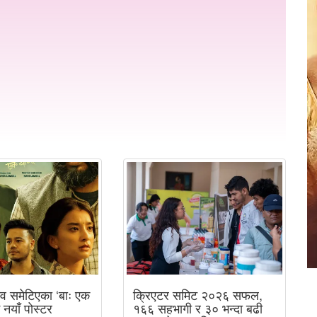
व समेटिएका ‘बाः एक
क्रिएटर समिट २०२६ सफल,
ई नयाँ पोस्टर
१६६ सहभागी र ३० भन्दा बढी