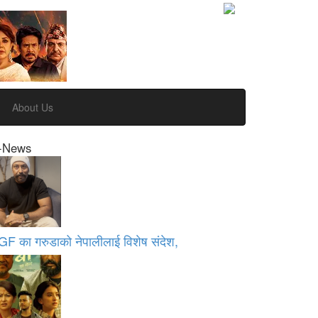
About Us
-News
GF का गरुडाको नेपालीलाई विशेष संदेश,