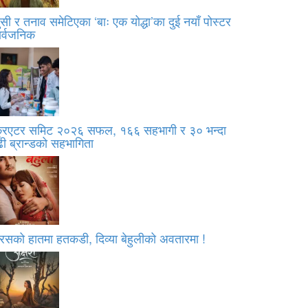
सी र तनाव समेटिएका ‘बाः एक योद्धा’का दुई नयाँ पोस्टर
ार्वजनिक
्रिएटर समिट २०२६ सफल, १६६ सहभागी र ३० भन्दा
ी ब्रान्डको सहभागिता
रसको हातमा हतकडी, दिव्या बेहुलीको अवतारमा !