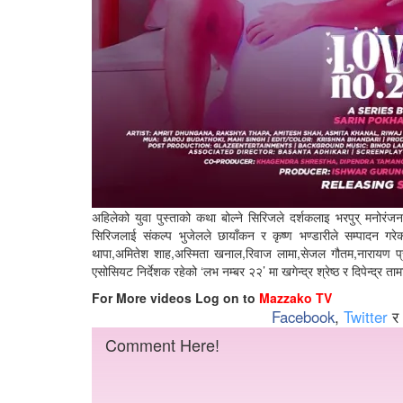
अहिलेको युवा पुस्ताको कथा बोल्ने सिरिजले दर्शकलाइ भरपुर् मनोरं
सिरिजलाई संकल्प भुजेलले छायाँकन र कृष्ण भण्डारीले सम्पादन गरेक
थापा,अमितेश शाह,अस्मिता खनाल,रिवाज लामा,सेजल गौतम,नारायण प
एसोसियट निर्देशक रहेको ‘लभ नम्बर २२’ मा खगेन्द्र श्रेष्ठ र दिपेन्द्र ता
For More videos Log on to
Mazzako TV
Facebook
,
Twitter
र
Comment Here!