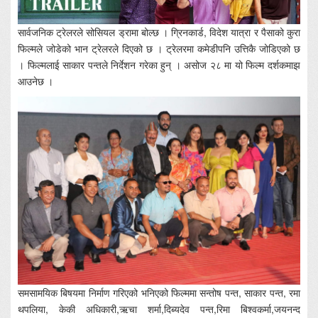
सार्वजनिक ट्रेलरले सोसियल ड्रामा बोल्छ । ग्रिनकार्ड, विदेश यात्रा र पैसाको कुरा
फिल्मले जोडेको भान ट्रेलरले दिएको छ । ट्रेलरमा कमेडीपनि उत्तिकै जोडिएको छ
। फिल्मलाई साकार पन्तले निर्देशन गरेका हुन् । असोज २८ मा यो फिल्म दर्शकमाझ
आउनेछ ।
समसामयिक बिषयमा निर्माण गरिएको भनिएको फिल्ममा सन्तोष पन्त, साकार पन्त, रमा
थपलिया, केकी अधिकारी,ऋचा शर्मा,दिब्यदेव पन्त,रिमा बिश्वकर्मा,जयनन्द