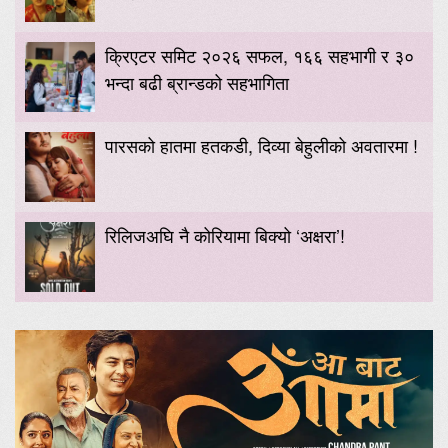
क्रिएटर समिट २०२६ सफल, १६६ सहभागी र ३०
भन्दा बढी ब्रान्डको सहभागिता
पारसको हातमा हतकडी, दिव्या बेहुलीको अवतारमा !
रिलिजअघि नै कोरियामा बिक्यो ‘अक्षरा’!