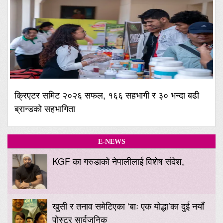
क्रिएटर समिट २०२६ सफल, १६६ सहभागी र ३० भन्दा बढी
ब्रान्डको सहभागिता
E-NEWS
KGF का गरुडाको नेपालीलाई विशेष संदेश,
खुसी र तनाव समेटिएका ‘बाः एक योद्धा’का दुई नयाँ
पोस्टर सार्वजनिक