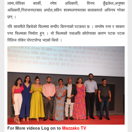
लामा,जेविका कार्की, रमेश अधिकारी, विनय कुँइकेल,अनुष्का
अधिकारी,निराजनप्रसाद अर्याल,सविन शाक्यलगायतका कलाकारले अभिनय गरेका
छन् ।
रवि सायमीले खिचेको फिल्ममा सन्दीप किस्नाको पटकथा छ । सन्तोष पन्त र साकार
पन्त फिल्मका निर्माता हुन् । यो फिल्मको यसअघि कोरोनाका कारण पटक पटक
रिलिज तोकेर पोस्टपोण्ड भएको थियो ।
For More videos Log on to
Mazzako TV