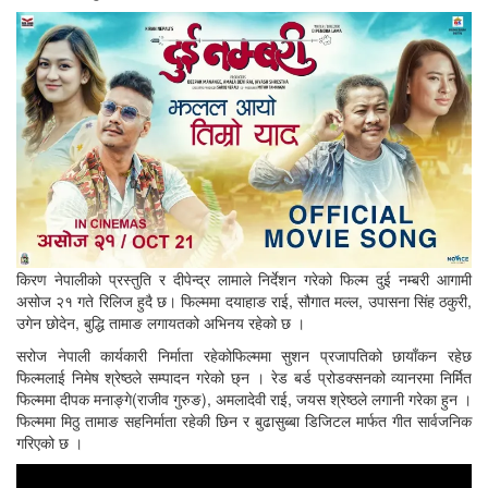
किरण नेपालीको प्रस्तुति र दीपेन्द्र लामाले निर्देशन गरेको फिल्म दुई नम्बरी आगामी
असोज २१ गते रिलिज हुदै छ। फिल्ममा दयाहाङ राई, सौगात मल्ल, उपासना सिंह ठकुरी,
उगेन छोदेन, बुद्धि तामाङ लगायतको अभिनय रहेको छ ।
सरोज नेपाली कार्यकारी निर्माता रहेकोफिल्ममा सुशन प्रजापतिको छायाँकन रहेछ
फिल्मलाई निमेष श्रेष्ठले सम्पादन गरेको छ्न । रेड बर्ड प्रोडक्सनको व्यानरमा निर्मित
फिल्ममा दीपक मनाङ्गे(राजीव गुरुङ), अमलादेवी राई, जयस श्रेष्ठले लगानी गरेका हुन ।
फिल्ममा मिठु तामाङ सहनिर्माता रहेकी छिन र बुढासुब्बा डिजिटल मार्फत गीत सार्वजनिक
गरिएको छ ।