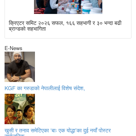
क्रिएटर समिट २०२६ सफल, १६६ सहभागी र ३० भन्दा बढी
ब्रान्डको सहभागिता
E-News
KGF का गरुडाको नेपालीलाई विशेष संदेश,
खुसी र तनाव समेटिएका ‘बाः एक योद्धा’का दुई नयाँ पोस्टर
सार्वजनिक