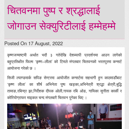
चितवनमा पुष्प र श्रद्धालाई
जोगाउन सेक्युरिटीलाई हम्मेहम्मे
Posted On 17 August, 2022
कृष्णजन्माष्टमी अर्थात भदौ ३ गतेदेखि देशब्यापी प्रदर्शनमा आउन लागेको
बहुप्रतिक्षीत फिल्म ‘कृष्ण–लीला’ को टिमले मंगलबार चितवनको भरतपुरमा कन्सर्ट
आयोजना गरेको छ ।
सिजी ल्याण्डमार्क सपिङ सेन्टरमा आयोजीत कन्सर्टमा सहभागी हुन काठमाडौंबाट
‘कृष्ण लीला’ का शीर्ष अभिनेता पुष्प खड्का,अभिनेत्री श्रद्धा क्षेत्री,बुद्धि
तामाङ,रबिन्द्र झा,निर्देशक दीपक ओली,गायक रबि ओड, गायिका सुनीता कार्की र
कोरियोग्राफर माइकल चन्द मंगलबारै चितवन पुगेका थिए ।