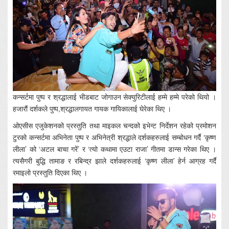
कन्सर्टमा पुष्प र श्रद्धालाई भीडबाट जोगाउन सेक्युरिटीलाई हम्मे हम्मे परेको थियो ।
हजारौं दर्शकले पुष्प,श्रद्धालगायत गायक गायिकालाई घेरेका थिए ।
ओएसीस एजुकेशनको प्रस्तुति तथा माइकल चन्दको इभेन्ट निर्देशन रहेको प्रमोशन
टुरको कन्सर्टमा अभिनेता पुष्प र अभिनेत्री श्रद्धाले दर्शकहरुलाई सम्बोधन गर्दै ‘कृष्ण
लीला’ को ‘अटल बाचा गरें’ र ‘त्यो कथामा एउटा राजा’ गीतमा डान्स गरेका थिए ।
त्यसैगरी बुद्धि तामाङ र रबिन्द्र झाले दर्शकहरुलाई ‘कृष्ण लीला’ हेर्न आग्रह गर्दै
रमाइलो प्रस्तुति दिएका थिए ।