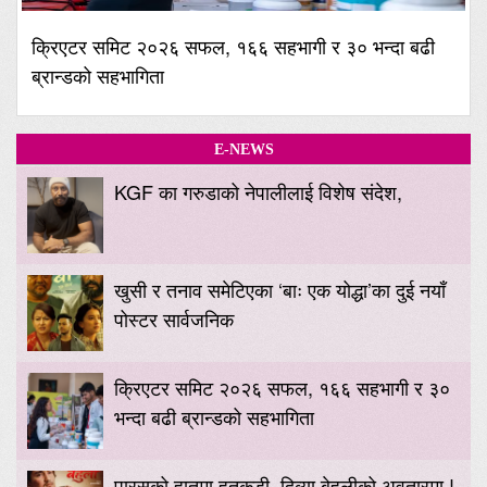
क्रिएटर समिट २०२६ सफल, १६६ सहभागी र ३० भन्दा बढी
ब्रान्डको सहभागिता
E-NEWS
KGF का गरुडाको नेपालीलाई विशेष संदेश,
खुसी र तनाव समेटिएका ‘बाः एक योद्धा’का दुई नयाँ
पोस्टर सार्वजनिक
क्रिएटर समिट २०२६ सफल, १६६ सहभागी र ३०
भन्दा बढी ब्रान्डको सहभागिता
पारसको हातमा हतकडी, दिव्या बेहुलीको अवतारमा !