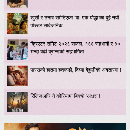
खुसी र तनाव समेटिएका ‘बाः एक योद्धा’का दुई नयाँ
पोस्टर सार्वजनिक
क्रिएटर समिट २०२६ सफल, १६६ सहभागी र ३०
भन्दा बढी ब्रान्डको सहभागिता
पारसको हातमा हतकडी, दिव्या बेहुलीको अवतारमा !
रिलिजअघि नै कोरियामा बिक्यो ‘अक्षरा’!