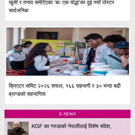
खुसी र तनाव समेटिएका ‘बाः एक योद्धा’का दुई नयाँ पोस्टर
सार्वजनिक
क्रिएटर समिट २०२६ सफल, १६६ सहभागी र ३० भन्दा बढी
ब्रान्डको सहभागिता
E-NEWS
KGF का गरुडाको नेपालीलाई विशेष संदेश,