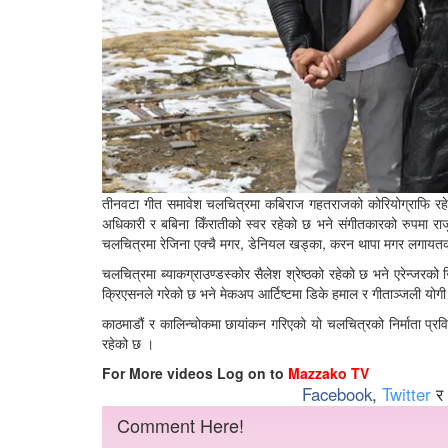
तीनवटा गीत समावेश चलचित्रमा कबिराज गहतराजको कोरियोग्राफि रहेक
अधिकारी र बबिना किँरातीको स्वर रहेको छ भने संगीतकारको रुपमा राजु स
चलचित्रमा रेजिना एक्चै मगर, डेनियल खड्का, करन थापा मगर लगाय
चलचित्रमा ब्याकग्राउण्डस्कोर सैलेश श्रेष्ठको रहेको छ भने एरेन्जरको 
क्रिएसनले गरेको छ भने मेकअप आर्टिष्टमा डिके हमाल र गीताञ्जली यो
काठमाडौं र कालिन्चोकमा छायांकन गरिएको यो चलचित्रको निर्माता प्रवि
रहेको छ ।
For More videos Log on to
Mazzako TV
Facebook
,
Twitter
र
Comment Here!