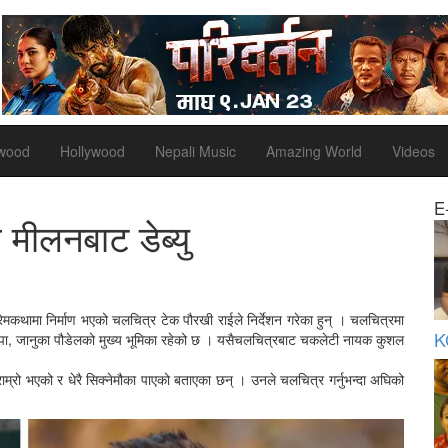
ywood
Hollywood
Nepali Music
Amazing World
Videos
E
मीलनबाट डेब्यु
ेमकथामा निर्माण भएको चलचित्र टेक पौरखी राईले निर्देशन गरेका हुन् । चलचित्रमा
K
ा थापा, जानुका पौडेलको मुख्य भूमिका रहेको छ । यसैचलचित्रबाट चकलेटी नायक कुशल
रो भएको र धेरै सिक्नेमौका पाएको बताएका छन् । उनले चलचित्र गर्नुभन्दा अघिको