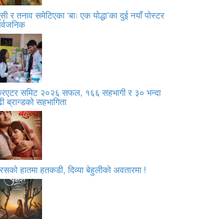
सी र तनाव समेटिएका ‘बाः एक योद्धा’का दुई नयाँ पोस्टर
ार्वजनिक
्रिएटर समिट २०२६ सफल, १६६ सहभागी र ३० भन्दा
ी ब्रान्डको सहभागिता
रसको हातमा हतकडी, दिव्या बेहुलीको अवतारमा !