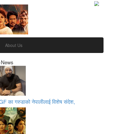
About Us
-News
GF का गरुडाको नेपालीलाई विशेष संदेश,