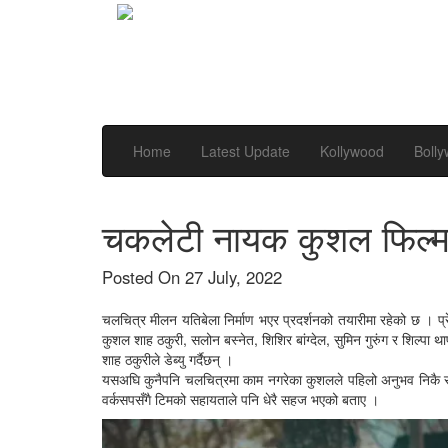
Home
Latest Update
Kollywood
Boll
चकलेटी नायक कुशल फिल्म 
Posted On 27 July, 2022
चलचित्र मीलन यतिबेला निर्माण भएर प्रदर्शनको तयारीमा रहेको छ । प्र
कुशल शाह ठकुरी, सलोन बस्नेत, शिशिर बांग्देल, सुमिन गुरुंग र शिल्प
शाह ठकुरीले डेब्यु गर्दैछन् ।
यसअघि कुनैपनि चलचित्रमा काम नगरेका कुशलले पहिलो अनुभव निकै राम्
वर्कसपसँगै टिमको सहायताले पनि धेरै सहज भएको बताए ।