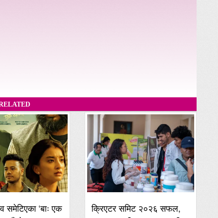
RELATED
व समेटिएका ‘बाः एक
क्रिएटर समिट २०२६ सफल,