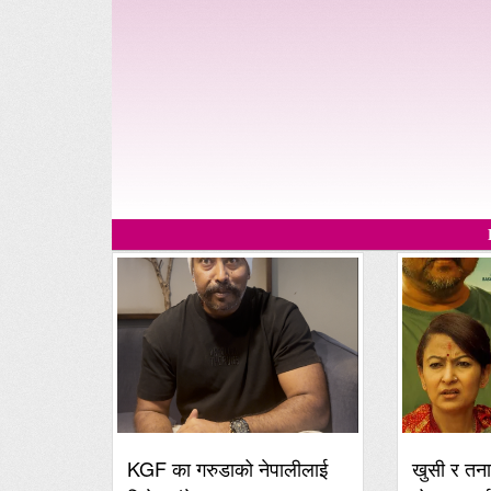
KGF का गरुडाको नेपालीलाई
खुसी र तना