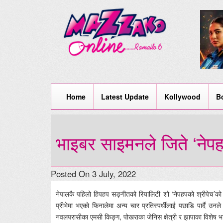
Home
Latest Update
Kollywood
B
भाइबर साइमनले जिते ‘नेपह
Posted On 3 July, 2022
नेपालकै पहिलो हिपहप सङ्गीतको रियालिटी शो ‘नेपहपको श्रीपेच’को
प्रीभेमा भएको फिनालेमा अन्य चार प्रतिस्पर्धीलाई पछाडि पार्दै उन
नवलपरासीका एमसी किङ्ग, पोखराका जेनिस क्षेत्री र झापाका विशेष 