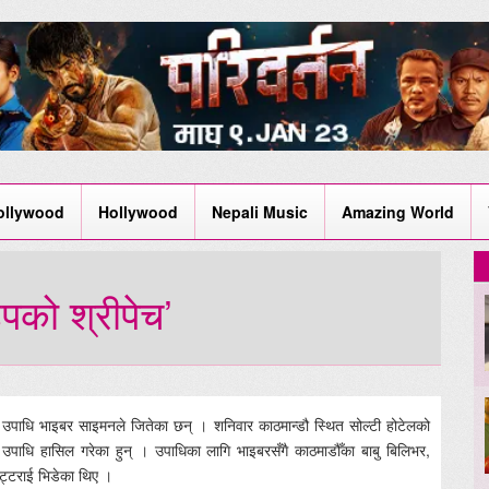
ollywood
Hollywood
Nepali Music
Amazing World
पको श्रीपेच’
 उपाधि भाइबर साइमनले जितेका छन् । शनिवार काठमान्डौ स्थित सोल्टी होटेलको
ले उपाधि हासिल गरेका हुन् । उपाधिका लागि भाइबरसँगै काठमाडौँका बाबु बिलिभर,
भट्टराई भिडेका थिए ।