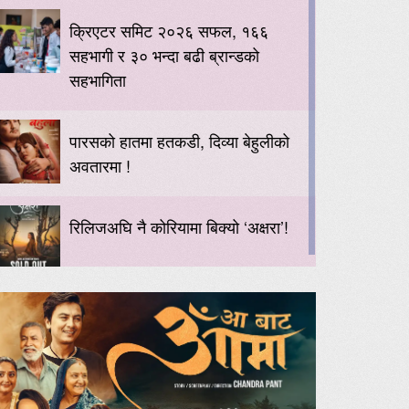
क्रिएटर समिट २०२६ सफल, १६६
सहभागी र ३० भन्दा बढी ब्रान्डको
सहभागिता
पारसको हातमा हतकडी, दिव्या बेहुलीको
अवतारमा !
रिलिजअघि नै कोरियामा बिक्यो ‘अक्षरा’!