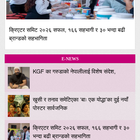
क्रिएटर समिट २०२६ सफल, १६६ सहभागी र ३० भन्दा बढी
ब्रान्डको सहभागिता
E-NEWS
KGF का गरुडाको नेपालीलाई विशेष संदेश,
खुसी र तनाव समेटिएका ‘बाः एक योद्धा’का दुई नयाँ
पोस्टर सार्वजनिक
क्रिएटर समिट २०२६ सफल, १६६ सहभागी र ३०
भन्दा बढी ब्रान्डको सहभागिता