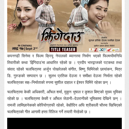
कपनगढी सिनेमा र फिल्म क्रियू नेपालको ब्यानरमा निर्माण भएको फिल्मभीमनिधि
तिवारीको कथा ’झिँगेदाउ’मा आधारित रहेको छ । प्रदीप भारद्वाजको पटकथा तथा
संवाद रहेको चलचित्रमा अर्जुन पोखरेलको संगीत, बिष्णु घिमिरेको छायांकन, मित्र
डि. गुरुङको सम्पादन छ । सुलभ प्रतिक देउजा र समीक्षा देउजा निर्माता रहेको
चलचित्रका सह–निर्माताको रुपमा सुशील दाहाल र ईश्वर घिमिरे रहेका छन् ।
चलचित्रमा केकी अधिकारी, आँचल शर्मा, मुकुन भुषाल र कुशल बिष्टको मुख्य भुमिका
रहेको छ । चलचित्रमा केकी र आँचल जेठानी–देउरानीको भूमिकामा देखिने छन् ।
रामजी लामिछानेकको कोरियोग्राफी रहेको, केहीदिन अघि श्रीकाली चौरमा खिचिएको
चलचित्रको गीत आगामी हप्ता रिलिज गर्ने तयारी भैरहेको छ ।