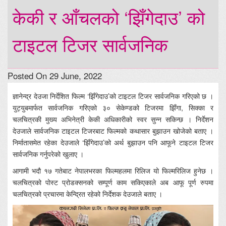
केकी र आँचलको ‘झिँगेदाउ’ को
टाइटल टिजर सार्वजनिक
Posted On 29 June, 2022
ज्ञानेन्द्र देउजा निर्देशित फिल्म ‘झिँगेदाउ’को टाइटल टिजर सार्वजनिक गरिएको छ ।
युट्युबमार्फत सार्वजनिक गरिएको ३० सेकेण्डको टिजरमा झिँगा, सिक्का र
चलचित्रकी मुख्य अभिनेत्री केकी अधिकारीको स्वर सुन्न सकिन्छ । निर्देशन
देउजाले सार्वजनिक टाइटल टिजरबाट फिल्मको कथासार बुझाउन खोजेको बताए ।
निर्मातासमेत रहेका देउजाले ‘झिँगेदाउ’को अर्थ बुझाउन पनि आफूने टाइटल टिजर
सार्वजनिक गर्नुपरेको खुलाए ।
आगामी भदौ १७ गतेबाट नेपालभरका फिल्महलमा रिलिज यो फिल्मरिलिज हुनेछ ।
चलचित्रको पोस्ट प्रोडक्सनको सम्पूर्ण काम सकिएकाले अब आफू पूर्ण रुपमा
चलचित्रको प्रचारमा केन्द्रित रहेको निर्देशक देउजाले बताए ।