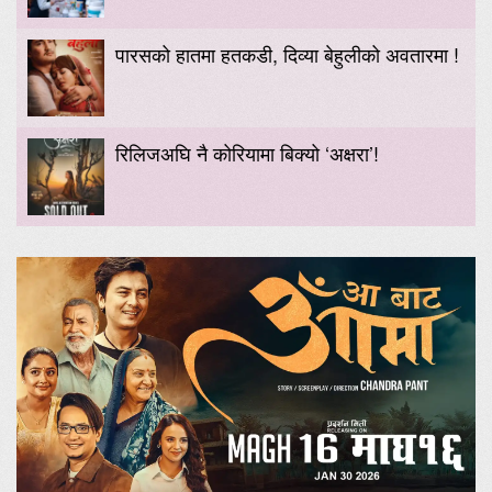
पारसको हातमा हतकडी, दिव्या बेहुलीको अवतारमा !
रिलिजअघि नै कोरियामा बिक्यो ‘अक्षरा’!