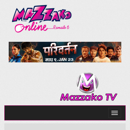
Toggle
navigati