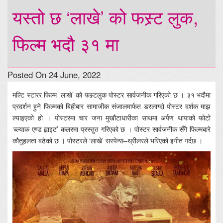
यस्तो छ ‘लाखे’ को फस्र्ट लुक,
फिल्म भदौ ३१ मा
Posted On 24 June, 2022
मल्टि स्टारर फिल्म ‘लाखे’ को फस्र्टलुक पोस्टर सार्वजनीक गरिएको छ । ३१ भदौमा
प्रदर्शन हुने फिल्मको बिहीबार सामाजीक संजालमार्फत डरलाग्दो पोस्टर दर्शक माझ
ल्याइएको हो । पोस्टरमा चार जना मुखौटाधारीका साथमा अर्पण थापाको फोटो
‘ब्ल्याक एण्ड ह्वाइट’ कलरमा प्रस्तुत गरिएको छ । पोस्टर सार्वजनीक सँगै फिल्मबारे
कौतुहलता बढेको छ । पोस्टरले ‘लाखे’ सस्पेन्स–थ्रीलरले भरिएको इगीत गर्दछ ।