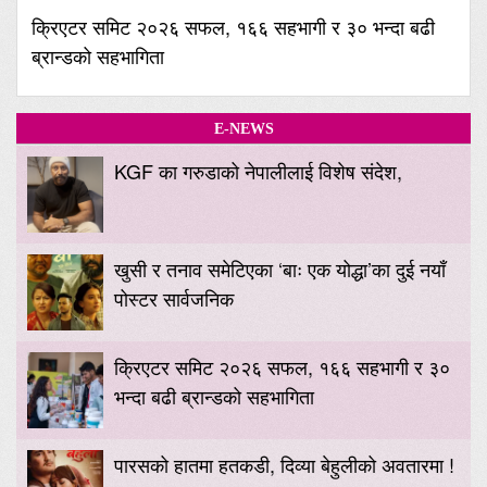
क्रिएटर समिट २०२६ सफल, १६६ सहभागी र ३० भन्दा बढी
ब्रान्डको सहभागिता
E-NEWS
KGF का गरुडाको नेपालीलाई विशेष संदेश,
खुसी र तनाव समेटिएका ‘बाः एक योद्धा’का दुई नयाँ
पोस्टर सार्वजनिक
क्रिएटर समिट २०२६ सफल, १६६ सहभागी र ३०
भन्दा बढी ब्रान्डको सहभागिता
पारसको हातमा हतकडी, दिव्या बेहुलीको अवतारमा !