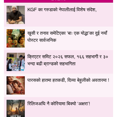
KGF का गरुडाको नेपालीलाई विशेष संदेश,
खुसी र तनाव समेटिएका ‘बाः एक योद्धा’का दुई नयाँ
पोस्टर सार्वजनिक
क्रिएटर समिट २०२६ सफल, १६६ सहभागी र ३०
भन्दा बढी ब्रान्डको सहभागिता
पारसको हातमा हतकडी, दिव्या बेहुलीको अवतारमा !
रिलिजअघि नै कोरियामा बिक्यो ‘अक्षरा’!