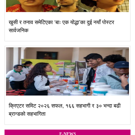
खुसी र तनाव समेटिएका ‘बाः एक योद्धा’का दुई नयाँ पोस्टर
सार्वजनिक
क्रिएटर समिट २०२६ सफल, १६६ सहभागी र ३० भन्दा बढी
ब्रान्डको सहभागिता
E-NEWS