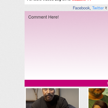
Facebook
,
Twitter
र
Comment Here!