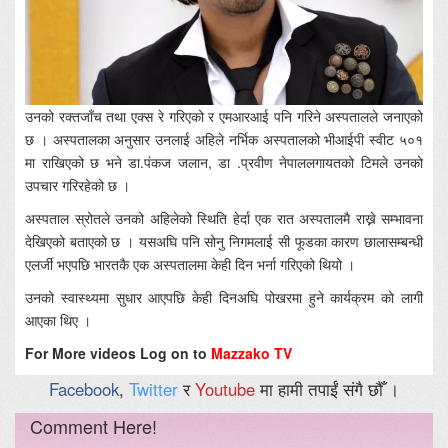
उनको रक्तजाँच तथा एक्स रे गरिएको र एमआरआई पनि गरिने अस्पतालले जनाएको
छ । अस्पतालका अनुसार उनलाई अहिले नर्भिक अस्पतालको भीआईपी स्वीट ५०१
मा राखिएको छ भने डा.पंकज जलान, डा .प्रवीण नेपाललगायतको टिमले उनको
उपचार गरिरहेको छ ।
अस्पताल स्रोतले उनको अहिलेको स्थिति हेर्दा एक रात अस्पतालमै राख्ने सम्भावना
देखिएको बताएको छ । यसअघि पनि सोनु निगमलाई सी फूडका कारण छालासम्बन्धी
एलर्जी भएपछि भारतकै एक अस्पतालमा केही दिन भर्ना गरिएको थियो ।
उनको स्वास्थ्यमा सुधार आएपछि केही दिनअघि पोखरमा हुने कार्यक्रम को लागी
आएका थिए ।
For More videos Log on to
Mazzako TV
Facebook
,
Twitter
र
Youtube
मा हामी तपाईं संगै छौँ ।
Comment Here!