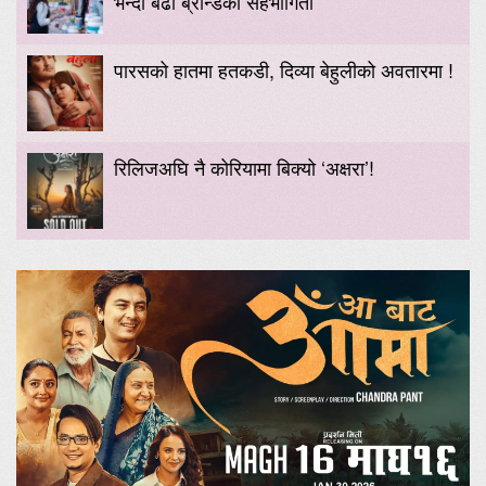
भन्दा बढी ब्रान्डको सहभागिता
पारसको हातमा हतकडी, दिव्या बेहुलीको अवतारमा !
रिलिजअघि नै कोरियामा बिक्यो ‘अक्षरा’!