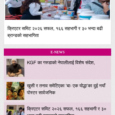
क्रिएटर समिट २०२६ सफल, १६६ सहभागी र ३० भन्दा बढी
ब्रान्डको सहभागिता
E-NEWS
KGF का गरुडाको नेपालीलाई विशेष संदेश,
खुसी र तनाव समेटिएका ‘बाः एक योद्धा’का दुई नयाँ
पोस्टर सार्वजनिक
क्रिएटर समिट २०२६ सफल, १६६ सहभागी र ३०