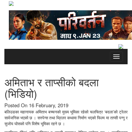
Toggle
navigati
अमिताभ र ताप्सीको बदला
(भिडियो)
Posted On 16 February, 2019
बलिउडका महानायक अमिताभ बच्चनको मुख्य भूमिका रहेको चलचित्र ‘बदला’को ट्रेलर
सार्वजनिक भएको छ । सस्पेन्स तथा थ्रिलर कथामा निर्माण भएको फिल्म मा ताप्सी पन्नु र
सुजोय घोसको पनि विशेष भूमिका रहने छ ।