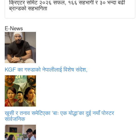
क्रिएटर समिट २०२६ सफल, १६६ सहभागी र ३० भन्दा बढी
ब्रान्डको सहभागिता
E-News
KGF का गरुडाको नेपालीलाई विशेष संदेश,
खुसी र तनाव समेटिएका ‘बाः एक योद्धा’का दुई नयाँ पोस्टर
सार्वजनिक