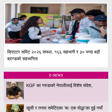
क्रिएटर समिट २०२६ सफल, १६६ सहभागी र ३० भन्दा बढी
ब्रान्डको सहभागिता
E-NEWS
KGF का गरुडाको नेपालीलाई विशेष संदेश,
खुसी र तनाव समेटिएका ‘बाः एक योद्धा’का दुई नयाँ