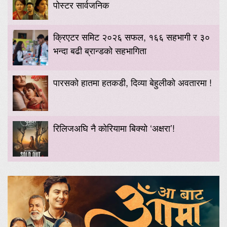
पोस्टर सार्वजनिक
क्रिएटर समिट २०२६ सफल, १६६ सहभागी र ३०
भन्दा बढी ब्रान्डको सहभागिता
पारसको हातमा हतकडी, दिव्या बेहुलीको अवतारमा !
रिलिजअघि नै कोरियामा बिक्यो ‘अक्षरा’!