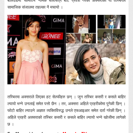
बलिउडमा ‘समिताभ’ नामक चलचित्र बाट प्रवेश गरेकी अक्सराको यो तस्बिरले
सामाजिक संजालमा तहल्का नै मचायो ।
तस्बिरमा अक्सराले लिएका हट सेल्फीहरु छन् । जुन तस्बिर कसरी र कसले बाहिर
ल्यायो भन्ने उनलाई समेत पत्तो छैन । तर, अक्सरा अहिले प्रहरीकोमा पुगेकी छिन् ।
फोटो बाहिर ल्याउने अज्ञात व्यक्तिविरुद्ध उनले एफआइआर समेत दर्ता गरेकी छिन् ।
अहिले प्रहरी अक्सराको तस्बिर कसरी र कसले बाहिर ल्यायो भन्ने खोजीमा लागेको
छ ।