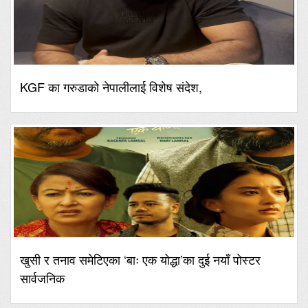
KGF का गरुडाको नेपालीलाई विशेष संदेश,
खुसी र तनाव समेटिएका ‘बाः एक योद्धा’का दुई नयाँ पोस्टर
सार्वजनिक