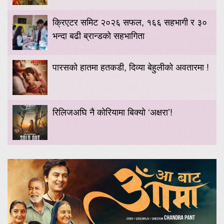
क्रिएटर समिट २०२६ सफल, १६६ सहभागी र ३०
भन्दा बढी ब्रान्डको सहभागिता
पारसको हातमा हतकडी, दिव्या बेहुलीको अवतारमा !
रिलिजअघि नै कोरियामा बिक्यो ‘अक्षरा’!