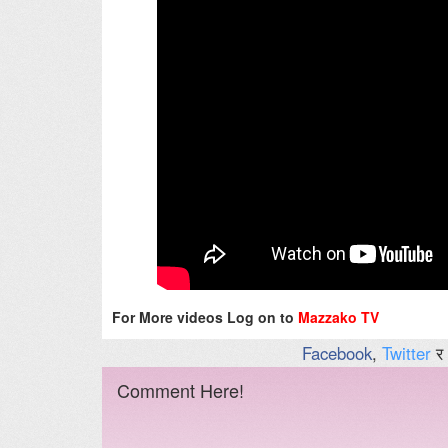
For More videos Log on to
Mazzako TV
Facebook
,
Twitter
र
Comment Here!