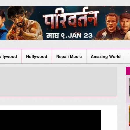
ollywood
Hollywood
Nepali Music
Amazing World