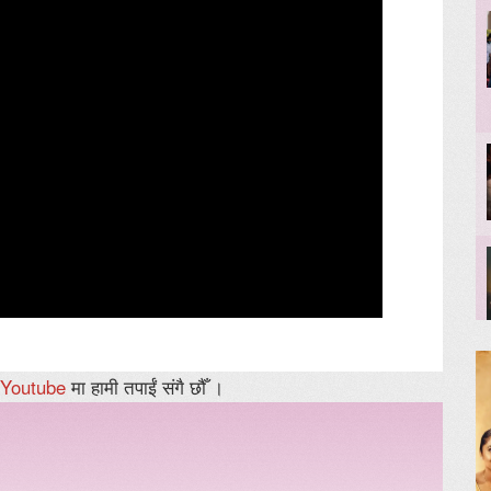
Youtube
मा हामी तपाईं संगै छौँ ।