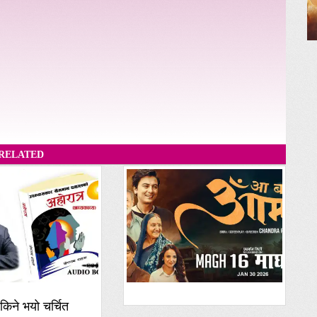
RELATED
किने भयो चर्चित