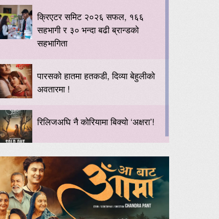
क्रिएटर समिट २०२६ सफल, १६६
सहभागी र ३० भन्दा बढी ब्रान्डको
सहभागिता
पारसको हातमा हतकडी, दिव्या बेहुलीको
अवतारमा !
रिलिजअघि नै कोरियामा बिक्यो ‘अक्षरा’!