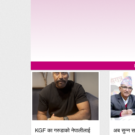
KGF का गरुडाको नेपालीलाई
अब सुन्न स