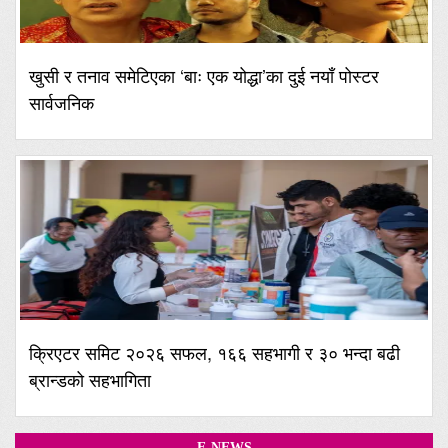
खुसी र तनाव समेटिएका ‘बाः एक योद्धा’का दुई नयाँ पोस्टर
सार्वजनिक
क्रिएटर समिट २०२६ सफल, १६६ सहभागी र ३० भन्दा बढी
ब्रान्डको सहभागिता
E-NEWS