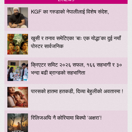
KGF का गरुडाको नेपालीलाई विशेष संदेश,
खुसी र तनाव समेटिएका ‘बाः एक योद्धा’का दुई नयाँ
पोस्टर सार्वजनिक
क्रिएटर समिट २०२६ सफल, १६६ सहभागी र ३०
भन्दा बढी ब्रान्डको सहभागिता
पारसको हातमा हतकडी, दिव्या बेहुलीको अवतारमा !
रिलिजअघि नै कोरियामा बिक्यो ‘अक्षरा’!