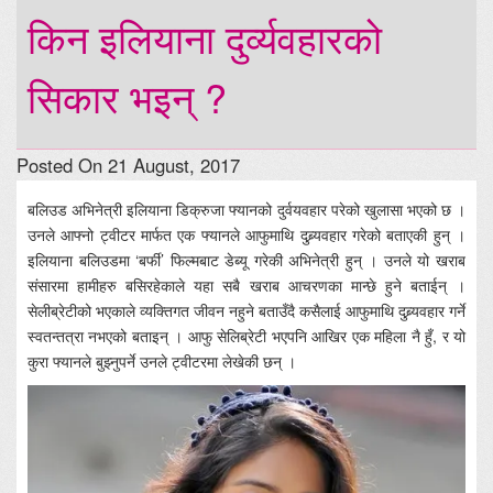
किन इलियाना दुर्व्यवहारको
सिकार भइन् ?
Posted On 21 August, 2017
बलिउड अभिनेत्री इलियाना डिक्रुजा फ्यानको दुर्वयवहार परेको खुलासा भएको छ ।
उनले आफ्नो ट्वीटर मार्फत एक फ्यानले आफुमाथि दुब्र्यवहार गरेको बताएकी हुन् ।
इलियाना बलिउडमा ‘बर्फी’ फिल्मबाट डेब्यू गरेकी अभिनेत्री हुन् । उनले यो खराब
संसारमा हामीहरु बसिरहेकाले यहा सबै खराब आचरणका मान्छे हुने बताईन् ।
सेलीब्रेटीको भएकाले व्यक्तिगत जीवन नहुने बताउँदै कसैलाई आफुमाथि दुब्र्यवहार गर्ने
स्वतन्तत्रा नभएको बताइन् । आफु सेलिब्रेटी भएपनि आखिर एक महिला नै हुँ, र यो
कुरा फ्यानले बुझ्नुपर्ने उनले ट्वीटरमा लेखेकी छन् ।