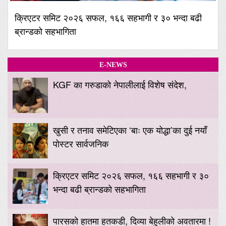
क्रिएटर समिट २०२६ सफल, १६६ सहभागी र ३० भन्दा बढी
ब्रान्डको सहभागिता
E-NEWS
KGF का गरुडाको नेपालीलाई विशेष संदेश,
खुसी र तनाव समेटिएका ‘बाः एक योद्धा’का दुई नयाँ
पोस्टर सार्वजनिक
क्रिएटर समिट २०२६ सफल, १६६ सहभागी र ३०
भन्दा बढी ब्रान्डको सहभागिता
पारसको हातमा हतकडी, दिव्या बेहुलीको अवतारमा !