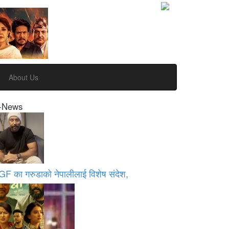
About Us
-News
GF का गरुडाको नेपालीलाई विशेष संदेश,