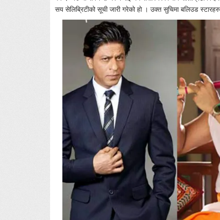
सय सेलिब्रिटीको सूची जारी गरेको हो । उक्त सुचिमा बलिउड स्टार