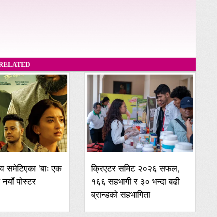
RELATED
व समेटिएका ‘बाः एक
क्रिएटर समिट २०२६ सफल,
ई नयाँ पोस्टर
१६६ सहभागी र ३० भन्दा बढी
ब्रान्डको सहभागिता