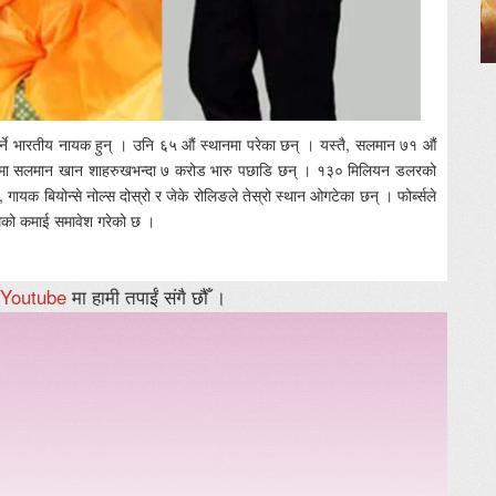
ाई गर्ने भारतीय नायक हुन् । उनि ६५ औं स्थानमा परेका छन् । यस्तै, सलमान ७१ औं
मलामा सलमान खान शाहरुखभन्दा ७ करोड भारु पछाडि छन् । १३० मिलियन डलरको
गायक बियोन्से नोल्स दोस्रो र जेके रोलिङले तेस्रो स्थान ओगटेका छन् । फोर्ब्सले
मको कमाई समावेश गरेको छ ।
Youtube
मा हामी तपाईं संगै छौँ ।