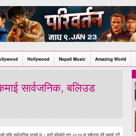
ollywood
Hollywood
Nepali Music
Amazing World
 कमाई सार्वजनिक, बलिउड
ुको सुचि सार्वजनिक भएको छ । हालै फोर्ब्सले सन् २०१७ मा सबैभन्दा धेरै कमाई गर्ने