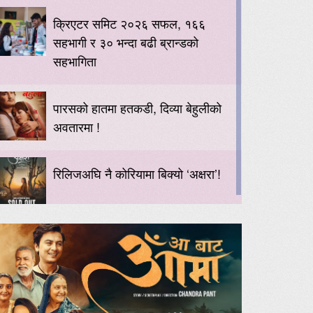
क्रिएटर समिट २०२६ सफल, १६६
सहभागी र ३० भन्दा बढी ब्रान्डको
सहभागिता
पारसको हातमा हतकडी, दिव्या बेहुलीको
अवतारमा !
रिलिजअघि नै कोरियामा बिक्यो ‘अक्षरा’!