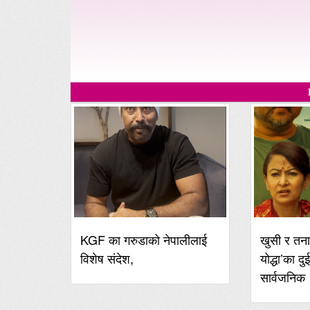
KGF का गरुडाको नेपालीलाई
खुसी र तना
विशेष संदेश,
योद्धा’का दु
सार्वजनिक