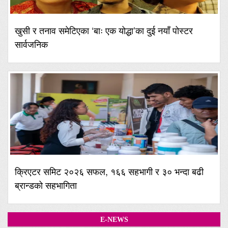
खुसी र तनाव समेटिएका ‘बाः एक योद्धा’का दुई नयाँ पोस्टर
सार्वजनिक
क्रिएटर समिट २०२६ सफल, १६६ सहभागी र ३० भन्दा बढी
ब्रान्डको सहभागिता
E-NEWS