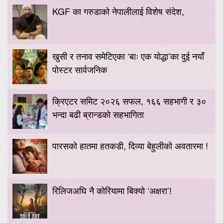
KGF का गरुडाको नेपालीलाई विशेष संदेश,
खुसी र तनाव समेटिएका ‘बाः एक योद्धा’का दुई नयाँ
पोस्टर सार्वजनिक
क्रिएटर समिट २०२६ सफल, १६६ सहभागी र ३०
भन्दा बढी ब्रान्डको सहभागिता
पारसको हातमा हतकडी, दिव्या बेहुलीको अवतारमा !
रिलिजअघि नै कोरियामा बिक्यो ‘अक्षरा’!