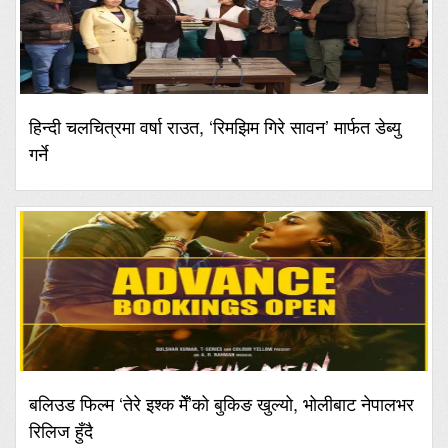
हिन्दी चलचित्रमा वर्षा राउत, ‘रिमझिम गिरे सावन’ मार्फत डेब्यु
गर्ने
बलिउड फिल्म ‘तेरे इश्क मेँ’को बुकिङ खुल्यो, भोलीबाट नेपालभर
रिलिज हुँदै