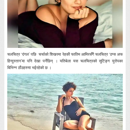
चलचित्र ‘दंगल’ पछि चर्चाको शिखरमा रेहकी फातिम आमिरसँगै चलचित्र ‘ठग्स अफ
हिन्दुस्तान’मा पनि देखा पर्नेछिन् । यतिबेला यस चलचित्रको सुटिङ्ग युरोपका
बिभिन्न ठाँउहरुमा भईरहेको छ ।