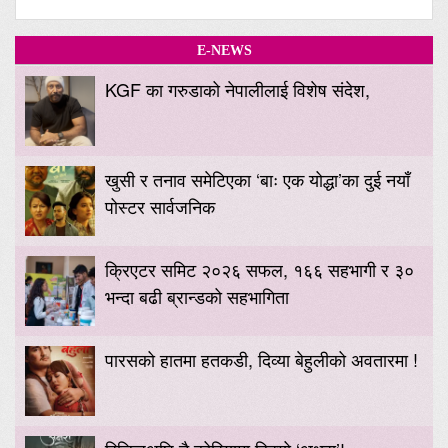
E-NEWS
KGF का गरुडाको नेपालीलाई विशेष संदेश,
खुसी र तनाव समेटिएका ‘बाः एक योद्धा’का दुई नयाँ
पोस्टर सार्वजनिक
क्रिएटर समिट २०२६ सफल, १६६ सहभागी र ३०
भन्दा बढी ब्रान्डको सहभागिता
पारसको हातमा हतकडी, दिव्या बेहुलीको अवतारमा !