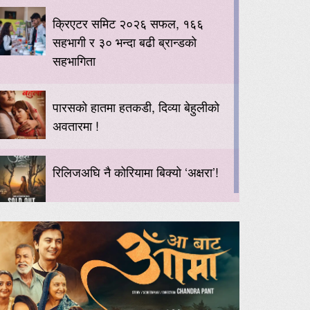
क्रिएटर समिट २०२६ सफल, १६६
सहभागी र ३० भन्दा बढी ब्रान्डको
सहभागिता
पारसको हातमा हतकडी, दिव्या बेहुलीको
अवतारमा !
रिलिजअघि नै कोरियामा बिक्यो ‘अक्षरा’!