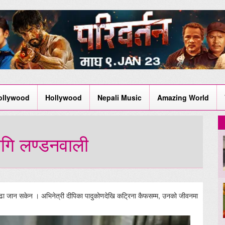
ollywood
Hollywood
Nepali Music
Amazing World
ागि लण्डनवाली
ा जान सकेन । अभिनेत्री दीपिका पादुकोणदेखि कटि्रना कैफसम्म, उनको जीवनमा