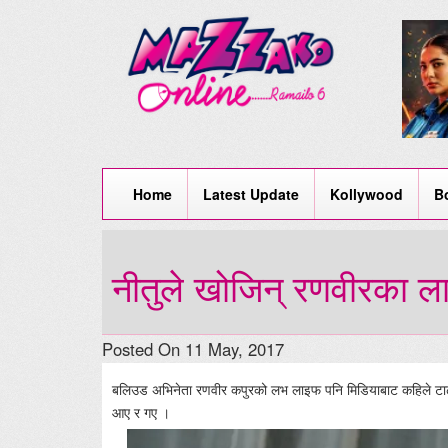
Home
Latest Update
Kollywood
B
नीतुले खोजिन् रणवीरका ल
Posted On 11 May, 2017
बलिउड अभिनेता रणवीर कपुरको लभ लाइफ पनि मिडियाबाट कहिले टाढ
आए र गए ।