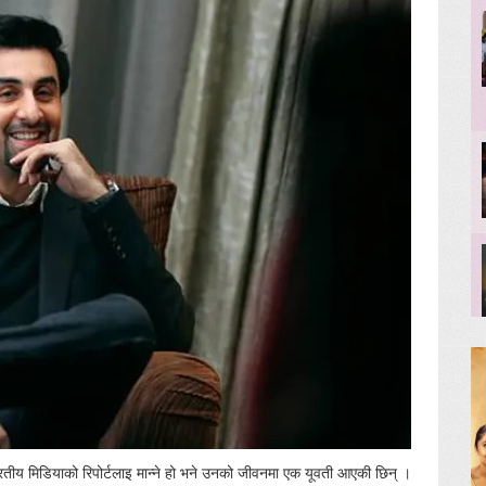
तीय मिडियाको रिपोर्टलाइ मान्ने हो भने उनको जीवनमा एक यूवती आएकी छिन् ।