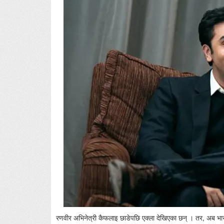
रणवीर अभिनेत्री कैफलाइ छाडेपछि एक्ला देखिएका छन् । तर, अब भार