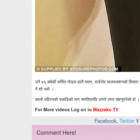
उनै ४६ बर्षकी चर्चित मोडल हालै मात्र, वार्डरोव मालफक्शनको शिका
नै शो भयो ।
कालो पहिरनको पछाडिको भाग च्यातिएपछि उनले लाज सहनुपरेको हो ।
For More videos Log on to
Mazzako TV
Facebook
,
Twitter
र
Comment Here!