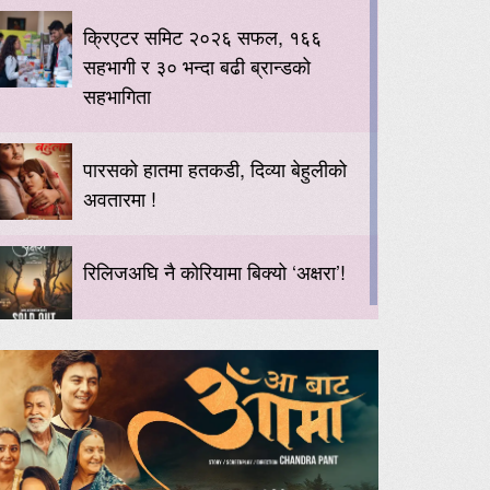
क्रिएटर समिट २०२६ सफल, १६६
सहभागी र ३० भन्दा बढी ब्रान्डको
सहभागिता
पारसको हातमा हतकडी, दिव्या बेहुलीको
अवतारमा !
रिलिजअघि नै कोरियामा बिक्यो ‘अक्षरा’!