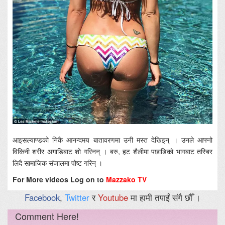
आइसल्याण्डको निकै आनन्दमय बातावरणमा उनी मस्त देखिइन् । उनले आफ्नो
विकिनी शरीर अगाडिबाट शो गरिनन् । बरु, हट शैलीमा पछाडिको भागबाट तस्बिर
लिदै सामाजिक संजालमा पोष्ट गरिन् ।
For More videos Log on to
Mazzako TV
Facebook
,
Twitter
र
Youtube
मा हामी तपाईं संगै छौँ ।
Comment Here!