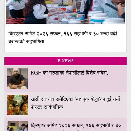
क्रिएटर समिट २०२६ सफल, १६६ सहभागी र ३० भन्दा बढी
ब्रान्डको सहभागिता
E-NEWS
KGF का गरुडाको नेपालीलाई विशेष संदेश,
खुसी र तनाव समेटिएका ‘बाः एक योद्धा’का दुई नयाँ
पोस्टर सार्वजनिक
क्रिएटर समिट २०२६ सफल, १६६ सहभागी र ३०