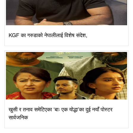
KGF का गरुडाको नेपालीलाई विशेष संदेश,
खुसी र तनाव समेटिएका ‘बाः एक योद्धा’का दुई नयाँ पोस्टर
सार्वजनिक