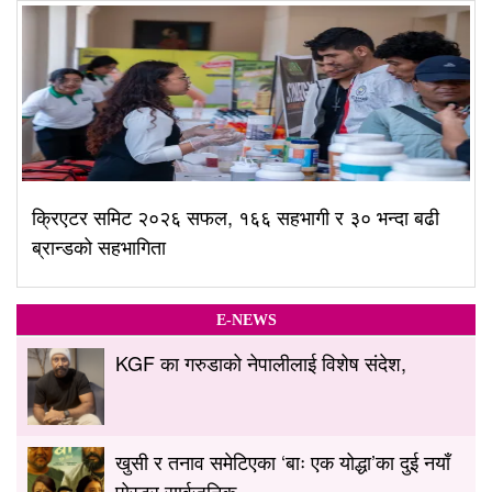
क्रिएटर समिट २०२६ सफल, १६६ सहभागी र ३० भन्दा बढी
ब्रान्डको सहभागिता
E-NEWS
KGF का गरुडाको नेपालीलाई विशेष संदेश,
खुसी र तनाव समेटिएका ‘बाः एक योद्धा’का दुई नयाँ
पोस्टर सार्वजनिक