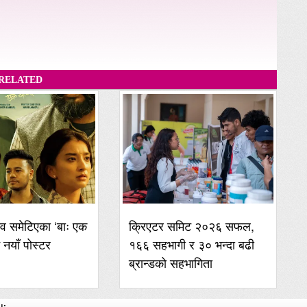
RELATED
व समेटिएका ‘बाः एक
क्रिएटर समिट २०२६ सफल,
ई नयाँ पोस्टर
१६६ सहभागी र ३० भन्दा बढी
ब्रान्डको सहभागिता