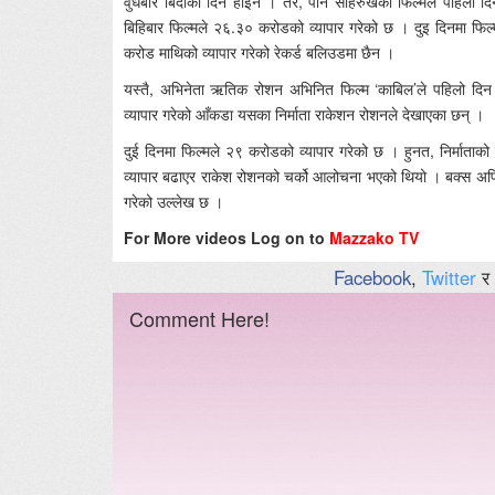
वुधबार बिदाको दिन होइन । तर, पनि साहरुखको फिल्मले पहिलो दिन
बिहिबार फिल्मले २६.३० करोडको व्यापार गरेको छ । दुइ दिनमा फिल
करोड माथिको व्यापार गरेको रेकर्ड बलिउडमा छैन ।
यस्तै, अभिनेता ऋतिक रोशन अभिनित फिल्म ‘काबिल’ले पहिलो दिन 
व्यापार गरेको आँकडा यसका निर्माता राकेशन रोशनले देखाएका छन् ।
दुई दिनमा फिल्मले २९ करोडको व्यापार गरेको छ । हुनत, निर्माता
व्यापार बढाएर राकेश रोशनको चर्को आलोचना भएको थियो । बक्स अफि
गरेको उल्लेख छ ।
For More videos Log on to
Mazzako TV
Facebook
,
Twitter
र
Comment Here!