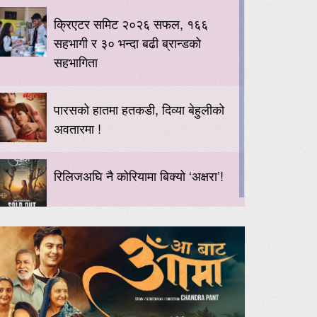
क्रिएटर समिट २०२६ सफल, १६६
सहभागी र ३० भन्दा बढी ब्रान्डको
सहभागिता
पारसको हातमा हतकडी, दिव्या बेहुलीको
अवतारमा !
रिलिजअघि नै कोरियामा बिक्यो ‘अक्षरा’!