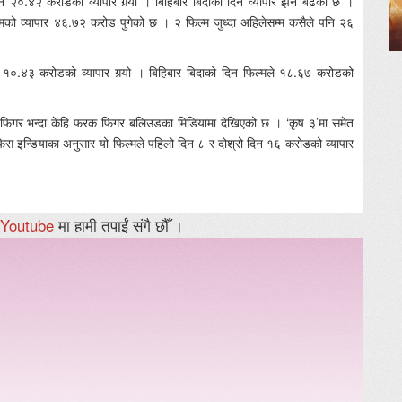
 २०.४२ करोडको व्यापार गर्‍यो । बिहिबार बिदाको दिन व्यापार झनै बढेको छ ।
्मको व्यापार ४६.७२ करोड पुगेको छ । २ फिल्म जुध्दा अहिलेसम्म कसैले पनि २६
१०.४३ करोडको व्यापार गर्‍यो । बिहिबार बिदाको दिन फिल्मले १८.६७ करोडको
को फिगर भन्दा केहि फरक फिगर बलिउडका मिडियामा देखिएको छ । ‘कृष ३’मा समेत
स इन्डियाका अनुसार यो फिल्मले पहिलो दिन ८ र दोश्रो दिन १६ करोडको व्यापार
Youtube
मा हामी तपाईं संगै छौँ ।