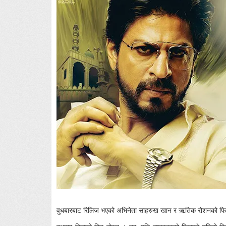
वुधबारबाट रिलिज भएको अभिनेता साहरुख खान र ऋतिक रोशनको फिल