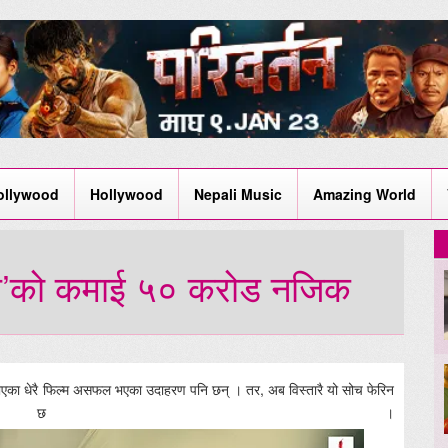
ollywood
Hollywood
Nepali Music
Amazing World
इस’को कमाई ५० करोड नजिक
एका धेरै फिल्म असफल भएका उदाहरण पनि छन् । तर, अब विस्तारै यो सोच फेरिन
को छ ।