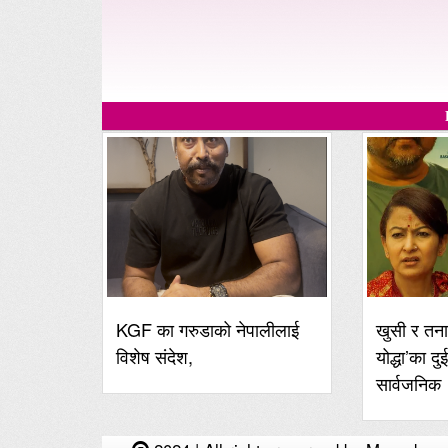
KGF का गरुडाको नेपालीलाई
खुसी र तना
विशेष संदेश,
योद्धा’का दु
सार्वजनिक