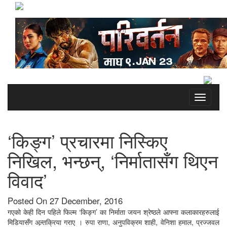
Toggle
navigati
‘किङ्ग’ प्रचारमा निस्किए
निखिल, भन्छन्, ‘निर्मातासँग थिएन
विवाद’
Posted On 27 December, 2016
गएको केही दिन पहिले फिल्म ‘किङ्ग’ का निर्माता जयन श्रेष्ठले आफ्ना कलाकारहरुलाई
मिडियासँग अन्र्तक्रिया गराए । रुपा राणा, अनुपविक्रम शाही, वेनिशा हमाल, प्रज्जवल