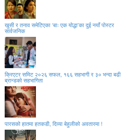
खुसी र तनाव समेटिएका ‘बाः एक योद्धा’का दुई नयाँ पोस्टर
सार्वजनिक
क्रिएटर समिट २०२६ सफल, १६६ सहभागी र ३० भन्दा बढी
ब्रान्डको सहभागिता
पारसको हातमा हतकडी, दिव्या बेहुलीको अवतारमा !