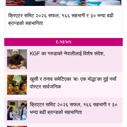
क्रिएटर समिट २०२६ सफल, १६६ सहभागी र ३० भन्दा बढी
ब्रान्डको सहभागिता
E-NEWS
KGF का गरुडाको नेपालीलाई विशेष संदेश,
खुसी र तनाव समेटिएका ‘बाः एक योद्धा’का दुई नयाँ
पोस्टर सार्वजनिक
क्रिएटर समिट २०२६ सफल, १६६ सहभागी र ३०
भन्दा बढी ब्रान्डको सहभागिता